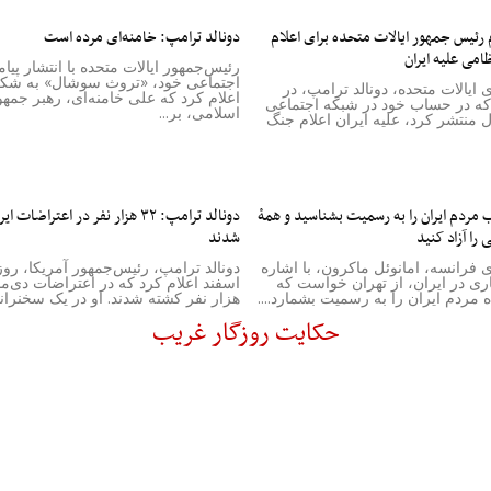
 رئیس جمهور ایالات متحده برای اعلام
دونالد ترامپ: خامنه‌ای مرده است
امی علیه ایران
رئیس‌جمهور ایالات متحده با انتشار پی
اجتماعی خود، «تروث سوشال» به ش
ایالات متحده، دونالد ترامپ، در
اعلام کرد که علی خامنه‌ای، رهبر جمه
که در حساب خود در شبکه اجتماعی
اسلامی، بر...
منتشر کرد، علیه ایران اعلام جنگ
ب مردم ایران را به رسمیت بشناسید و همۀ
دونالد ترامپ: ۳۲ هزار نفر در اعتراضا
 را آزاد کنید
شدند
فرانسه، امانوئل ماکرون، با اشاره
دونالد ترامپ، رئیس‌جمهور آمریکا، رو
ری در ایران، از تهران خواست که
ه مردم ایران را به رسمیت بشمارد....
هزار نفر کشته شدند. او در یک سخنرانی در...
حکایت روزگار غریب