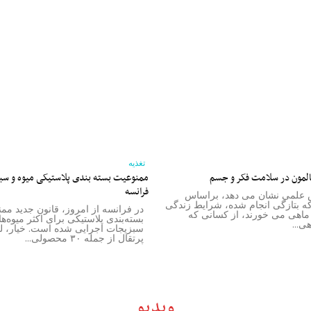
تغذیه
المون در سلامت فکر و جسم
ممنوعیت بسته‌ بندی پلاستیکی میوه و سب
فرانسه
علمی نشان می دهد، براساس
ه بتازگی انجام شده، شرایط زندگی
در فرانسه از امروز، قانون جدید مم
ماهی می خورند، از کسانی که
بسته‌بندی پلاستیکی برای اکثر میوه‌ها
...
سبزیجات اجرایی شده ا
پرتقال از جمله ۳۰ محصولی...
ویدیو