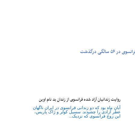
م و تکنولوژی
پزشکی
۵ سالگی درگذشت
روایت زندانیان آزاد شده فرانسوی از زندان ‌بد نام اوین
آبان‌‌ ماه بود که دو زندانی فرانسوی در ایران ناگهان
عطر آزادی را چشیدند. سسیل کولر و ژاک پاریس،
این زوج فرانسوی که نزدیک...