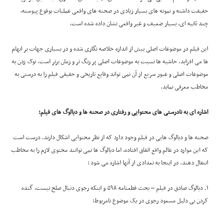
حقیقت داشته و نمونه های بسیار زیادی در صحنه های واقعی عملیات بوقوع پیوسته،
چند ثانیه ای، بسیار ضعیف و غیر واقعی نشان داده شده است.
این فیلم در موضوعات اصلی بیش از اندازه خلاصه نگاری شده و در بسیاری جهات بر ابهام
ها می افزاید. حاشیه ها نسبت به موضوعات اصلی پر رنگ تر و زمان برتر است. نوک زدن به
موضوعات اصلی و عبور سریع از آن نمی تواند وقایع تاریخی و حقیقی فیلم را به درستی به
مخاطب معرفی نماید.
اشاره ای به نادرستی های محتوایی و رفتاری در صحنه ها و دیالوگ های فیلم
:
صحنه ها و دیالوگ هایی در فیلم وجود دارد که از نظر محتوایی اشکال دارند. درست است
که این موارد در عالم واقع اتفاق افتاده، اما دیالوگ ها نمی توانند محتوی لازم را به مخاطب
انتقال دهند. در اینجا به تعدادی از آنها اشاره می شود :
۱. دیالوگ صادق در فیلم – بحث قطعنامه ۵۹۸ و اینکه رجوی دنبال صلح نیست، گنده
کردن بی دلیل مسعود رجوی در یک موضوع نامربوط: