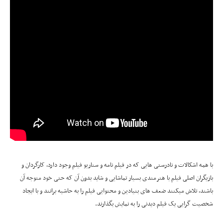
با همه اشکالات و نادرستی هایی که در فیلم نامه و سناریو فیلم وجود دارد، کارگردان و
بازیگران اصلی فیلم با هنرمندی بسیار تماشایی و شاید بدون آن که حتی خود متوجه آن
باشند، تلاش میکنند ضعف های بنیادین و محتوایی فیلم را به حاشیه برانند و با ایجاد
شخصیت گرایی یک فیلم دیدنی را به نمایش بگذارند.