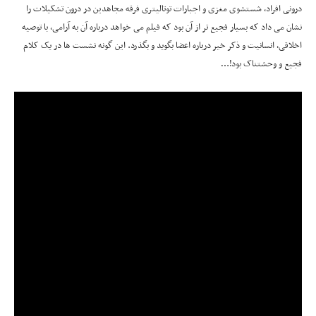
درونی افراد، شستشوی مغزی و اجبارات توتالیتری فرقه مجاهدین در درون تشکیلات را
نشان می داد که بسیار فجیع تر از آن بود که فیلم می خواهد درباره آن به آرامی، با توصیه
اخلاقی، انسانیت و ذکر خیر درباره اعضا بگوید و بگذرد. این گونه نشست ها در یک کلام
فجیع و وحشتناک بود!…