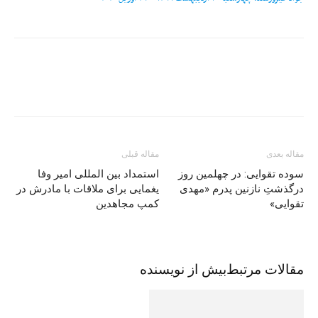
مقاله بعدی
مقاله قبلی
سوده تقوايی: در چهلمين روز
استمداد بین المللی امیر وفا
درگذشتِ نازنين پدرم «مهدی
یغمایی برای ملاقات با مادرش در
تقوايی»
کمپ مجاهدین
مقالات مرتبط
بیش از نویسنده