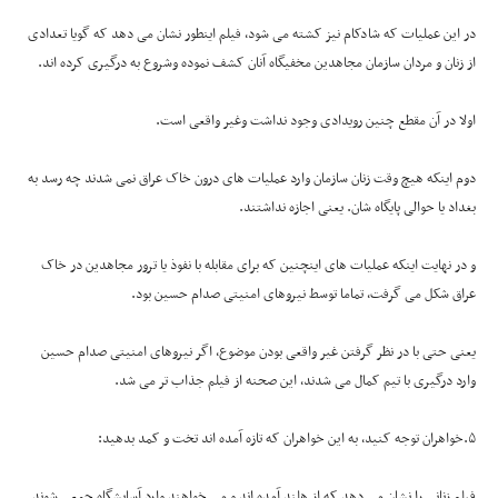
در این عملیات که شادکام نیز کشته می شود، فیلم اینطور نشان می دهد که گویا تعدادی
از زنان و مردان سازمان مجاهدین مخفیگاه آنان کشف نموده وشروع به درگیری کرده اند.
اولا در آن مقطع چنین رویدادی وجود نداشت وغیر واقعی است.
دوم اینکه هیچ وقت زنان سازمان وارد عملیات های درون خاک عراق نمی شدند چه رسد به
بغداد یا حوالی پایگاه شان. یعنی اجازه نداشتند.
و در نهایت اینکه عملیات های اینچنین که برای مقابله با نفوذ یا ترور مجاهدین در خاک
عراق شکل می گرفت، تماما توسط نیروهای امنیتی صدام حسین بود.
یعنی حتی با در نظر گرفتن غیر واقعی بودن موضوع، اگر نیروهای امنیتی صدام حسین
وارد درگیری با تیم کمال می شدند، این صحنه از فیلم جذاب تر می شد.
۵.خواهران توجه کنید، به این خواهران که تازه آمده اند تخت و کمد بدهید:
فیلم زنانی را نشان می دهد که از هلند آمده اند و می خواهند وارد آسایشگاه جمعی شوند.