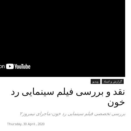
گزارش و اسناد
ویدیو
نقد و بررسی فیلم سینمایی رد
خون
بررسی تخصصی فیلم سینمایی رد خون-ماجرای نیمروز۲
Thursday, 30 April , 2020