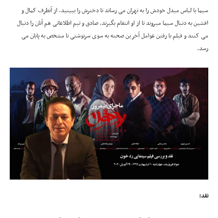
سیما با لباس مبدل خودش را به تهران می رساند تا دخترش را ببینید. از آنطرف کمال و
افشین به دنبال سیما میروند تا از او انتقام بگیرند. صادق و تیم اطلاعاتی هم آنان را دنبال
می کنند و فیلم با رفتن عوامل آخرین صحنه به سوی سرنوشتی نا مشخص به پایان می
رسد.
نقد
: