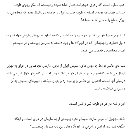
خب معلوم است که رجوی هیچوقت دنبال صلح نبوده و نیست. اما مگر رجوی طرف
حساب قطعنامه بوده یا اینکه او طرف حساب ایران یا جامعه بین الملل بوده که موضوعی به
بزرگی صلح را تعیین تکلیف نماید؟
۲. تصویر سیما همسر افشین در سازمان مجاهدین که به اسارت نیروهای عراقی درآمده و به
دلیل فشارها و تهدیداتی که در اردوگاه ها وجود داشته به سازمان پیوسته و در سیستم
امداد مجاهدین خدمت می کند:
تعدادی عکس توسط جاسوس های امنیتی ایران از درون سازمان مجاهدین در عراق به تهران
ارسال می شود که تصویر سیما یا همان خواهر لیلا همسر افشین که برادر کمال نیز می باشد
درمیان آنها است. افشین این عکس را بر میدارد و پنهان میکند تا نیروهای امنیتی به آن
دسترسی نداشته باشند.
این واقعه در هر دو طرف غیر واقعی است.
نکته مجهول اما مهم اسارت سیما و نحوه پیوستن او به سازمان در عراق است. و اینکه
چگونه تعدادی از اسرای ایرانی در اردوگاه های عراق به سازمان پیوستند؟