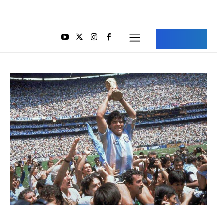
Aria Iran
آریا ایران