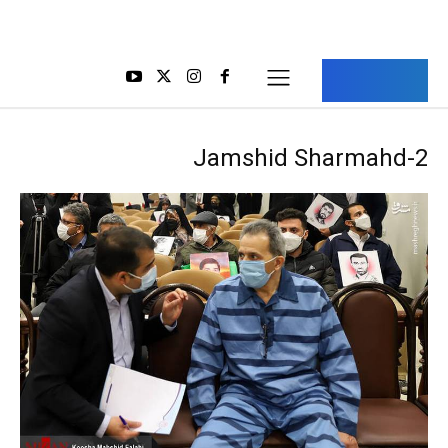
Aria Iran
آریا ایران
Jamshid Sharmahd-2