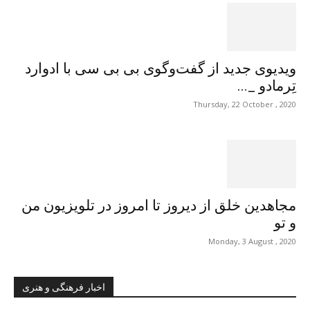
ویدیوی جدید از گفت‌وگوی بی بی سی با ادوارد
تِرمادو _...
Thursday, 22 October , 2020
مجاهدین خلق از دیروز تا امروز در تلویزیون من
و تو
Monday, 3 August , 2020
اخبار فرهنگی و هنری