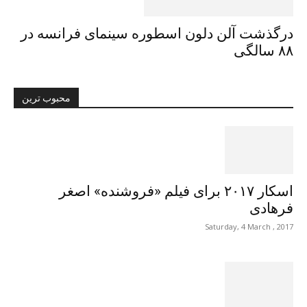
درگذشت آلن دلون اسطورە سینمای فرانسه در
۸۸ سالگی
محبوب ترین
اسکار ۲۰۱۷ برای فیلم «فروشنده» اصغر
فرهادی
Saturday, 4 March , 2017