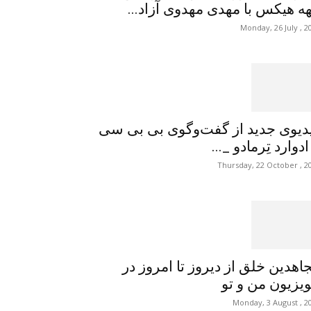
هه هیکس با مهدی مهدوی آزاد...
Monday, 26 July , 2
دیوی جدید از گفت‌وگوی بی بی سی
 ادوارد تِرمادو _...
Thursday, 22 October , 2
اهدین خلق از دیروز تا امروز در
ویزیون من و تو
Monday, 3 August , 2