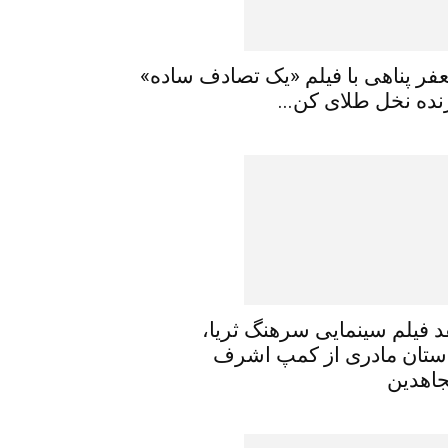
فر پناهی با فیلم «یک تصادف ساده»
نده نخل طلای کن...
د فیلم سینمایی سرهنگ ثریا،
ستان مادری از کمپ اشرف
اهدین