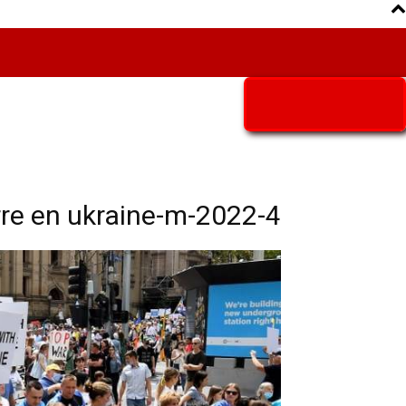
Aria Iran
آریا ایران
re en ukraine-m-2022-4