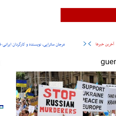
زن،زندگی،آزادی
ایران
جهان
فرهنگ و هنر
اقتصاد
ورزش
عل
آخرین خبرها
مرجان ساتراپی، نویسنده و کارگردان ایرانی-فرانسوی در ۶
guer