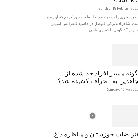
ده است!
Sunday, 18 February , 2
ود رجوی را ندیده بودم و اینطور تصور کردم که او زنده
ت. شاهزاده ترکی‌الفیصل در حاشیه کنفرانس امنیتی
یخ در گفتگویی با کسری ناجی...
ونه مسیر افراد جداشده از
اهدین به انحراف کشیده شد؟
Sunday, 15 May , 2
تراضات خوزستان و مناظره داغ