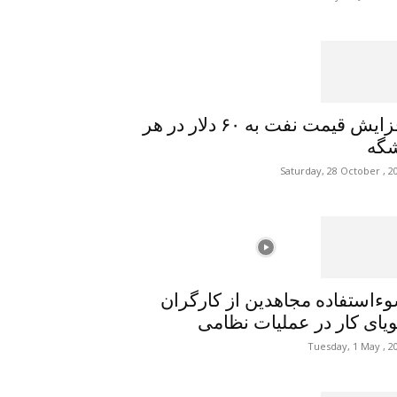
افزایش قیمت نفت به ۶۰ دلار در هر
گه
Saturday, 28 October , 2
ءاستفاده مجاهدین از کارگران
یای کار در عملیات نظامی
Tuesday, 1 May , 2