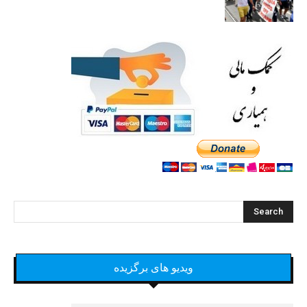
ویدیو های برگزیده