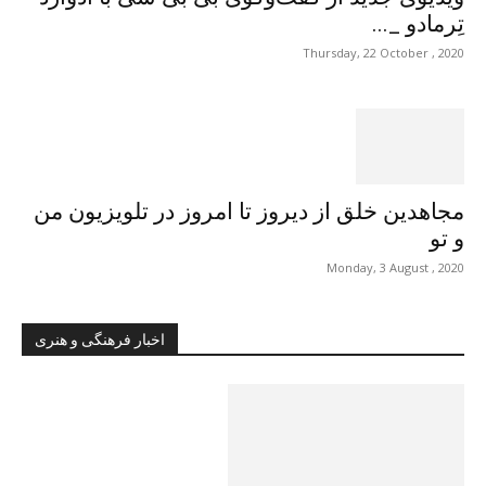
تِرمادو _...
Thursday, 22 October , 2020
مجاهدین خلق از دیروز تا امروز در تلویزیون من
و تو
Monday, 3 August , 2020
اخبار فرهنگی و هنری