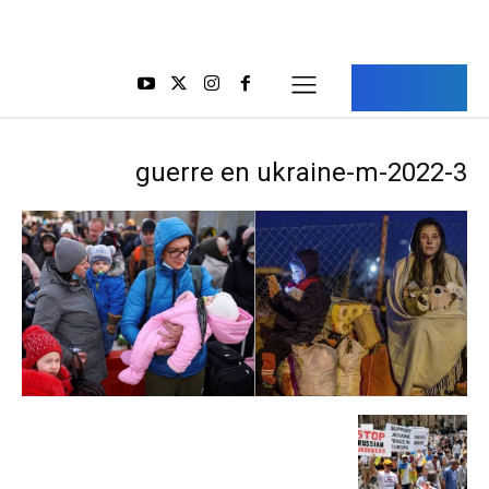
Aria Iran
آریا ایران
guerre en ukraine-m-2022-3