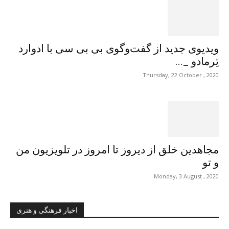
ویدیوی جدید از گفت‌وگوی بی بی سی با ادوارد
تِرمادو _...
Thursday, 22 October , 2020
مجاهدین خلق از دیروز تا امروز در تلویزیون من
و تو
Monday, 3 August , 2020
اخبار فرهنگی و هنری