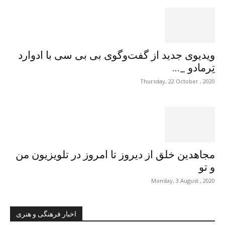
ویدیوی جدید از گفت‌وگوی بی بی سی با ادوارد
تِرمادو _...
Thursday, 22 October , 2020
مجاهدین خلق از دیروز تا امروز در تلویزیون من
و تو
Monday, 3 August , 2020
اخبار فرهنگی و هنری