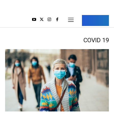
Aria Iran
آریا ایران
COVID 19