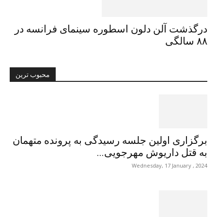
درگذشت آلن دلون اسطورە سینمای فرانسه در
۸۸ سالگی
محبوب ترین
برگزاری اولین جلسه رسیدگی به پرونده متهمان
به قتل داریوش مهرجویی...
Wednesday, 17 January , 2024