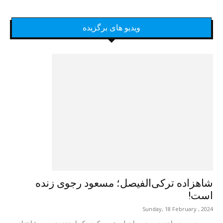
ویدیو های برگزیده
شاهزاده ترکی‌الفیصل؛ مسعود رجوی زنده
است!
Sunday, 18 February , 2024
مسعود رجوی را ندیده بودم و اینطور تصور کردم که او زنده نیست. شاهزاده