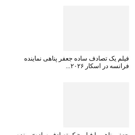
فیلم یک تصادف ساده جعفر پناهی نماینده
فرانسه در اسکار ۲۰۲۶...
جعفر پناهی با فیلم «یک تصادف ساده» برنده