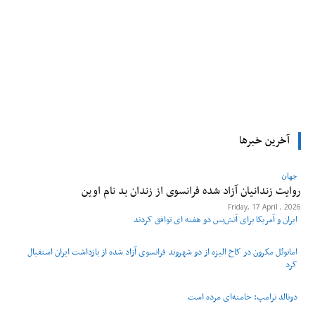
tsApp
Pinterest
X
Facebook
آخرین خبرها
جهان
روایت زندانیان آزاد شده فرانسوی از زندان ‌بد نام اوین
Friday, 17 April , 2026
ایران و آمریکا برای آتش‌بس دو هفته‌ ای توافق کردند
امانوئل مکرون در کاخ الیزه از دو شهروند فرانسوی آزاد شده از بازداشت ایران استقبال
کرد
دونالد ترامپ: خامنه‌ای مرده است