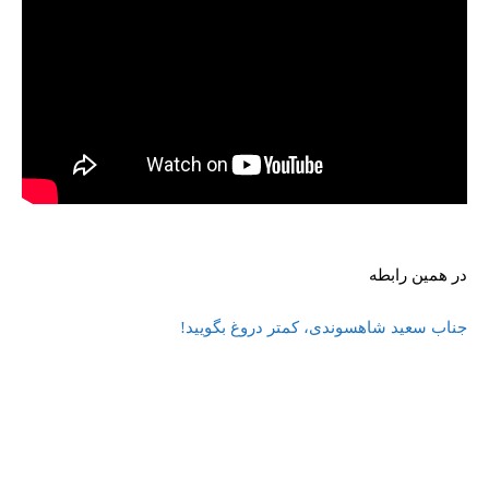
در همین رابطه
جناب سعید شاهسوندی، کمتر دروغ بگویید!