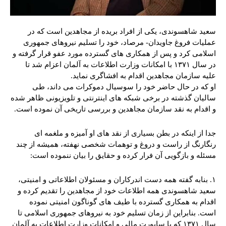
سعید شاهسوندی، یکی از افراد بریده از مجاهدین است که در
عملیات فروغ جاویدان- مرصاد، خود را تسلیم نیروهای جمهوری
اسلامی کرد و پس از همکاری های گسترده مورد عفو قرار گرفته و
در سال ۱۳۷۱ با امکانات وزارت اطلاعات به آلمان اعزام شد تا
علیه سازمان مجاهدین اقدام به افشاگری نماید.
او که در حال حاضر خود را سوسیال دموکرات می داند، طی
سالیان گذشته در برخی شبکه های اینترنتی و تلویزیونی ظاهر شده
و اقدام به نقد سازمان مجاهدین و بررسی تاریخی آن نموده است.
جدا از اینکه در بطن بسیاری از نقد های او آمیزه و ملغمه ای
رنگارنگ از راست و دروغ و توهمات شخصی نهفته، همیشه از چند
مسئله و بازگویی آن فرار کرده و حقایق را بیان ننموده است:
۱. بنابه گفته همه دست اندرکاران و مسئولان اطلاعاتی و امنیتی،
سعید شاهسوندی همه اطلاعات خود از مجاهدین را تقدیم کرده و
اقدام به همکاری گسترده با طیف های گوناگون امنیتی نموده
است. بنابراین از زمان تسلیم خود به نیروهای جمهوری اسلامی تا
سال ۱۳۷۱ که با ساپورت مالی و امکانات وزارت اطلاعات به آلمان