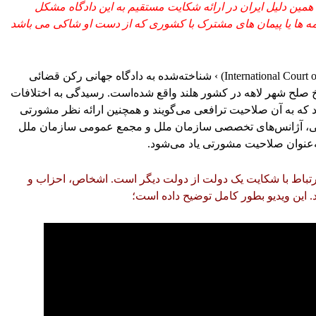
 همین دلیل ایران در ارائه شکایت مستقیم به این دادگاه مشکل
امه ها یا پیمان های مشترک با کشوری که از دست او شاکی می باشد
دیوان بین‌المللی دادگستری (به انگلیسی: International Court of justice) › شناخته‌شده به دادگاه جهانی رکن قضائی
صلح شهر لاهه در کشور هلند واقع شده‌است. رسیدگی به اختلافات
د که به آن صلاحیت ترافعی می‌گویند و همچنین ارائه نظر مشورتی
للی، آژانس‌های تخصصی سازمان ملل و مجمع عمومی سازمان ملل
ه‌عنوان صلاحیت مشورتی یاد می‌شود.
ارتباط با شکایت یک دولت از دولت دیگر است. اشخاص، احزاب و
. این ویدیو بطور کامل توضیح داده است؛