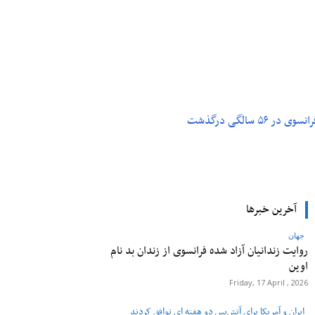
م و تکنولوژی
پزشکی
۵ سالگی درگذشت
آخرین خبرها
جهان
روایت زندانیان آزاد شده فرانسوی از زندان ‌بد نام
اوین
Friday, 17 April , 2026
ایران و آمریکا برای آتش‌بس دو هفته‌ ای توافق کردند