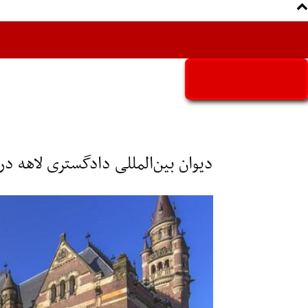
Aria Iran
آریا ایران
دیوان بین‌المللی دادگستری لاهه د