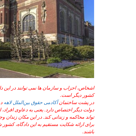
اشخاص، احزاب و سازمان ها نمی توانند در این د
کشور دیگر است.
در پشت ساختمان
آکادمی حقوق بین‌الملل لاهه
دو
دولت دیگر اختصاص دارد. یعنی به دعاوی افراد
تواند محاکمه و زندانی کند. در این مکان زندان وجو
برای ارائه شکایت مستقیم به این دادگاه، کشور 
باشند.