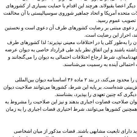
 دیگر اعضا بقبولاند. هرچند این اقدام با حمایت بسیاری از کشورهای
لات متحده آمریکا و اتحاد جماهیر شوروی سوسیالیستی با آن مخالفت
ه تصویب عموم رسید.
ه هر دعوی مبتنی بر رضایت کشورهای طرف آن دعوی است و نخستین
ند، احراز این رضایت است.
ن را به‌طور کلی یا در اختلافات معینی نپذیرند؛ لذا کشورهای طرف
داشته باشند و این اتفاق نظر باید طی قرارداد خاصی به دیوان عرضه
هدنامه‌ای، شرط ارجاع اختلافات احتمالی به دیوان را می‌گنجانند و
 احتمالی آینده به رسمیت می‌شناسند.
از آنجا که دو مورد فوق، عملاً حوزهٔ عملکرد دیوان را محدود می‌کند، در بند ۲ ماده ۳۶ اساسنامه دیوان بین‌المللی
بینی شده‌است. بر پایه این شرط، کشورها می‌توانند صلاحیت دیوان
یگری که چنین تعهدی را بپذیرد، بشناسند.
ه دیوان صلاحیت قضاوت اجباری بدهند و نیز این صلاحیت را مشروط به
 همچنین کشورها می‌توانند، شرط اختیاری قضات اجباری را به زمان
ات نباید دارای تابعیت مشابهی باشند. قضات مذکور از میان اشخاصی