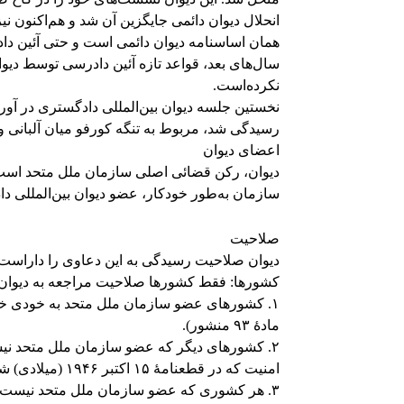
انحلال دیوان دائمی جایگزین آن شد و هم‌اکنون نی
همان اساسنامه دیوان دائمی است و حتی آئین دا
سال‌های بعد، قواعد تازه آئین دادرسی توسط دیوان
نکرده‌است.
رسیدگی شد، مربوط به تنگه کورفو میان آلبانی و بریتانیا در م
اعضای دیوان
سازمان به‌طور خودکار، عضو دیوان بین‌المللی دا
صلاحیت
دیوان صلاحیت رسیدگی به این دعاوی را داراست:
کشورها: فقط کشورها صلاحیت مراجعه به دیوان را دارند (بند ۱ ما
مادهٔ ۹۳ منشور).
۲. کشورهای دیگر که عضو سازمان ملل متحد نیست
امنیت که در قطعنامهٔ ۱۵ اکتبر ۱۹۴۶ (میلادی) شورای امنیت آمده‌است، حق مراجعه به دیوان را دارند.
۳. هر کشوری که عضو سازمان ملل متحد نیست م