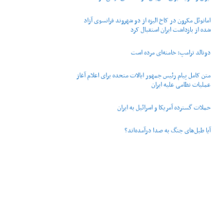
امانوئل مکرون در کاخ الیزه از دو شهروند فرانسوی آزاد
شده از بازداشت ایران استقبال کرد
دونالد ترامپ: خامنه‌ای مرده است
متن کامل پیام رئیس جمهور ایالات متحده برای اعلام آغاز
عملیات نظامی علیه ایران
حملات گسترده آمریکا و اسرائیل به ایران
آیا طبل‌های جنگ به صدا درآمده‌اند؟