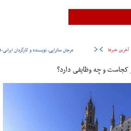
زن،زندگی،آزادی
ایران
جهان
فرهنگ و هنر
اقتصاد
ورزش
عل
آخرین خبرها
مرجان ساتراپی، نویسنده و کارگردان ایرانی-فرانسوی در ۶
ر کجاست و چه وظایفی دارد؟