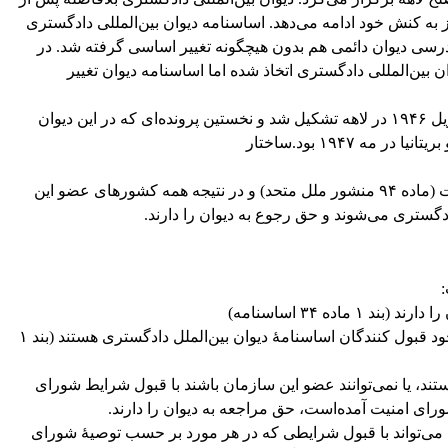
ز به کنش خود ادامه می‌دهد. اساسنامه دیوان بین‌المللی دادگستری
درسی دیوان دائمی هم بدون هیچگونه تغییر اساسی گرفته شد. در
 بین‌المللی دادگستری اتخاذ شده اما اساسنامه دیوان تغییر
نخستین جلسه دیوان بین‌المللی دادگستری در آوریل ۱۹۴۶ در لاهه تشکیل شد و نخستین پرونده‌ای که در این دیوان
ه ۱۹۴۷ بود.ساختار
دیوان، رکن قضائی اصلی سازمان ملل متحد است (ماده ۹۴ منشور ملل متحد) و در نتیجه همه کشورهای عضو این
دگستری می‌شوند و حق رجوع به دیوان را دارند.
ده ۳۴ اساسنامه)
۱. کشورهای عضو سازمان ملل متحد به خودی خود قبول کنندگان اساسنامهٔ دیوان بین‌الملل دادگستری هستند (بند ۱
ند، یا نمی‌توانند عضو این سازمان باشند با قبول شرایط شورای
ی‌تواند با قبول شرایطی که در هر مورد بر حسب توصیهٔ شورای