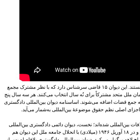
زبان‌های رسمی این دیوان فرانسوی و انگلیسی هستند. این دیوان ۱۵ قاضی سرشناس دارد که با نظر مشترک مجمع
ملل متحد مشترکاً برای نُه سال انتخاب می‌کنند. هر سه سال پنج
جمع قضات اضافه می‌شوند. اساسنامه دیوان بین‌المللی دادگستری
جزای اصلی نظم حقوق موضوعهٔ بین‌المللی به‌شمار می‌آید.
فات بین‌المللی شده‌اند؛ نخست، دیوان دائمی دادگستری بین‌المللی
بود که در ۱۹۲۰ (میلادی) توسط جامعه ملل ایجاد و در ۱۸ آوریل ۱۹۴۶ (میلادی) با انحلال جامعه ملل این دیوان هم
 لاهه برگزار می‌کرد. دیوان بین‌المللی دادگستری بلافاصله پس از