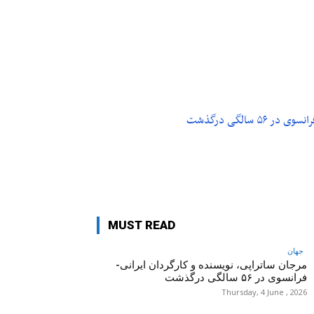
م و تکنولوژی
پزشکی
۵ سالگی درگذشت
MUST READ
جهان
مرجان ساتراپی، نویسنده و کارگردان ایرانی-
فرانسوی در ۵۶ سالگی درگذشت
Thursday, 4 June , 2026