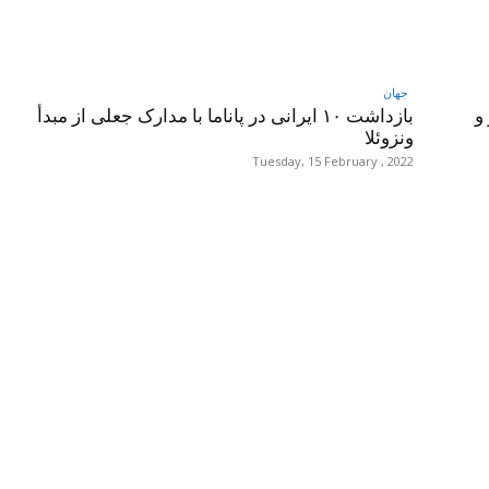
جهان
و
بازداشت ۱۰ ایرانی در پاناما با مدارک جعلی از مبدأ
ونزوئلا
Tuesday, 15 February , 2022