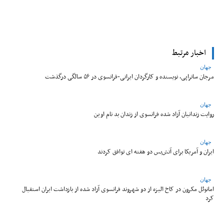
اخبار مرتبط
جهان
مرجان ساتراپی، نویسنده و کارگردان ایرانی-فرانسوی در ۵۶ سالگی درگذشت
جهان
روایت زندانیان آزاد شده فرانسوی از زندان ‌بد نام اوین
جهان
ایران و آمریکا برای آتش‌بس دو هفته‌ ای توافق کردند
جهان
امانوئل مکرون در کاخ الیزه از دو شهروند فرانسوی آزاد شده از بازداشت ایران استقبال
کرد