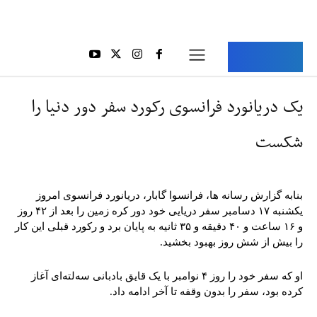
Aria Iran
آریا ایران
یک دریانورد فرانسوی رکورد سفر دور دنیا را
شکست
بنابه گزارش رسانه ها، فرانسوا گابار، دریانورد فرانسوی امروز
یکشنبه ۱۷ دسامبر سفر دریایی خود دور کره زمین را بعد از ۴۲ روز
و ۱۶ ساعت و ۴۰ دقیقه و ۳۵ ثانیه به پایان برد و رکورد قبلی این کار
را بیش از شش روز بهبود بخشید.
او که سفر خود را روز ۴ نوامبر با یک قایق بادبانی سه‌لته‌ای آغاز
کرده بود، سفر را بدون وقفه تا آخر ادامه داد.