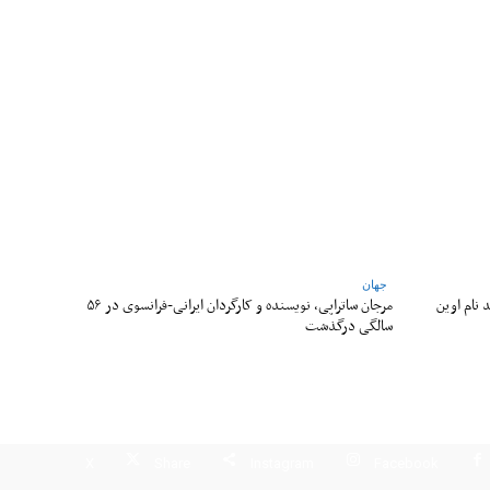
جهان
 نام اوین
مرجان ساتراپی، نویسنده و کارگردان ایرانی-فرانسوی در ۵۶
سالگی درگذشت
X
Share
Instagram
Facebook