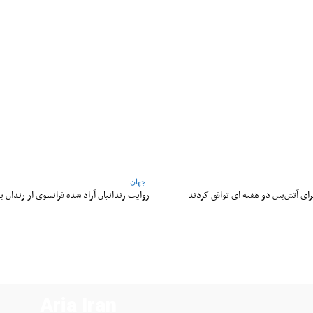
WhatsApp
Pinterest
X
جهان
 برای آتش‌بس دو هفته‌ ای توافق کردند
روایت زندانیان آزاد شده فرانسوی از زندان ‌بد
Aria Iran