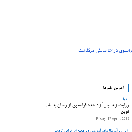
م و تکنولوژی
پزشکی
۵ سالگی درگذشت
آخرین خبرها
جهان
روایت زندانیان آزاد شده فرانسوی از زندان ‌بد نام
اوین
Friday, 17 April , 2026
ایران و آمریکا برای آتش‌بس دو هفته‌ ای توافق کردند