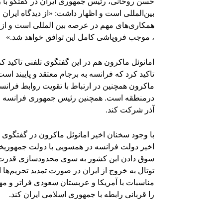
حسن روحانی، رئیس جمهوری ایران در گفتگو با ر
بین‌المللی است و اظهار داشت: «از دیدگاه ایران
همکاری‌های مهم در عرصه بین المللی است و از 
، موجب فروپاشی کامل این توافق خواهد شد.»
امانوئل ماکرون هم در این گفتگوی تلفنی تاکی
تاکید کرد که فرانسه به برجام معتقد و پایبند اس
ماکرون همچنین در ارتباط با تقویت روابط فران
درمنطقه است. همچنین رئیس جمهوری فرانسه از
آذر شرکت کند.
با وجود سخنان اخیر امانوئل ماکرون در گفتگوی
اخیر دولت فرانسه در همسویی با دولت جمهوریخواه
سوق دادن این کشور به سوی محدودسازی قدرت م
توتال به خروج از ایران در صورت تمدید تحریم‌ها
مناسبات با آمریکا و عربستان سعودی فراتر و م
را قربانی رابطه با جمهوری اسلامی ایران کند.