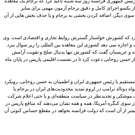
ئیس جمهوری فرانسه روز سه شنبه تاکید کرد که برجام یک معاهده
 از یکسو اجرای کامل و دقیق برجام آزمون مهمی برای سایر
سوی دیگر، اضافه کردن بخشی به برجام و یا حذف بخش هایی از آن
د کرد که کشورش خواستار گسترش روابط تجاری و اقتصادی است. وی
ت و اجازه نمی دهد کشوری این معاهده بین المللی را زیر سوال ببرد.
سه و عربستان گفت که کشورش تنها بدنبال صلح و تقویت آرامش
 حسن روحانی دعوت کرد تا در نشست اقلیمی پاریس در پایان ماه
 مستقیم با رئیس جمهوری ایران و اطمینان به حسن روحانی، رویکرد
 دونالد ترامپ در لزوم تمدید محدودیت‌های ایران در برجام یا
وشکی و تجدیدنظر در سیاست منطقه‌ای‌ و یا حتی اعلام شرکت
 از سوی کنگره آمریکا، همه و همه نشان می‌دهند که منافع پاریس در
همتر از آن است که دولت فرانسه بخواهد در مقطع حساس کنونی آن