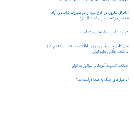
امانوئل مکرون در کاخ الیزه از دو شهروند فرانسوی آزاد
شده از بازداشت ایران استقبال کرد
دونالد ترامپ: خامنه‌ای مرده است
متن کامل پیام رئیس جمهور ایالات متحده برای اعلام آغاز
عملیات نظامی علیه ایران
حملات گسترده آمریکا و اسرائیل به ایران
آیا طبل‌های جنگ به صدا درآمده‌اند؟