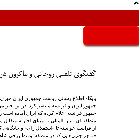
Aria Iran
آریا ایران
گفتگوی تلفنی روحانی و ماکرون در 
پایگاه اطلاع رسانی ریاست جمهوری ایران خبری 
جمهور ایران و فرانسه منتشر کرد. در این خبر م
جمهور فرانسه اعلام کرده که ایران آماده است رو
منطقه ای و بین المللی بر مبنای احترام متقابل
از فرانسه خواسته تا «استقلال رای» و جایگاهی ک
«ماجراجویی‌هایی که در منطقه توسط برخی شاهزاد