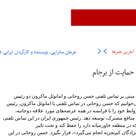
زن،زندگی،آزادی
ایران
جهان
فرهنگ و هنر
اقتصاد
ورزش
عل
آخرین خبرها
مرجان ساتراپی، نویسنده و کارگردان ایرانی-فرانسوی در ۶
حمایت از برجام
مبنی بر تماس تلفنی حسن روحانی و امانوئل ماکرون دو رئیس
ی‌خوانیم که حسن روحانی در تماس تلفنی با امانوئل ماکرون، رئیس
ابط خود را با فرانسه در همه عرصه‌های مورد علاقه دوجانبه،
 و منافع مشترک، توسعه دهد. رئیس جمهوری ایران در این تماس تلفنی
ه در منطقه خاورمیانه دارد را حفظ کند و تحت تاثیر
گان کم‌تجربه انجام می‌گیرد»، قرار نگیرد. حسن روحانی در این