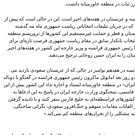
ر ثبات در منطقه خاورمیانه دانست.
سه و عربستان در هفته‌های اخیر است. این در حالی است که پیش از
 که در جریان تبلیغات انتخاباتی ریاست جمهوری ماه مه گذشته
بستان و قطر و حمایت غیرمستقیم این کشورها از تروریسم منطقه
ا انتخاب بانکدار سابق در مقام ریاست جمهوری فرصت تازه‌ای برای
اما رئیس جمهوری فرانسه و وزیر خارجه این کشور در هفته‌های اخیر
تان را به ایران حسن روحانی ترجیح می‌دهند.
فرانسه در هفدهم نوامبر در حالی که از عربستان سعودی بازدید می
دو روز بعد امانوئل ماکرون رئیس جمهوری فرانسه در گفتگو با دونالد
 ایران» در منطقه خاورمیانه ایستاد و اجازه نداد این کشور بیش از این
م قاسمی، سخنگوی وزارت خارجه ایران در پاسخ به این ادعاها به
شورهای فرامنطقه‌ای به خلیج فارس سفر کنند و با نادیده گرفتن
 القائات مقامات متوهم و جنگ‌افروز سعودی، نگرانی ساختگی،
نند مشکلی را از بحران‌های منطقه کم نمی‌کند.»