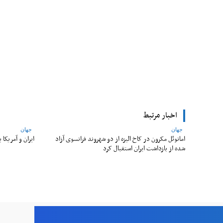
Facebook
اشتراک
اخبار مرتبط
جهان
جهان
امانوئل مکرون در کاخ الیزه از دو شهروند فرانسوی آزاد
ایران و آمریکا
شده از بازداشت ایران استقبال کرد