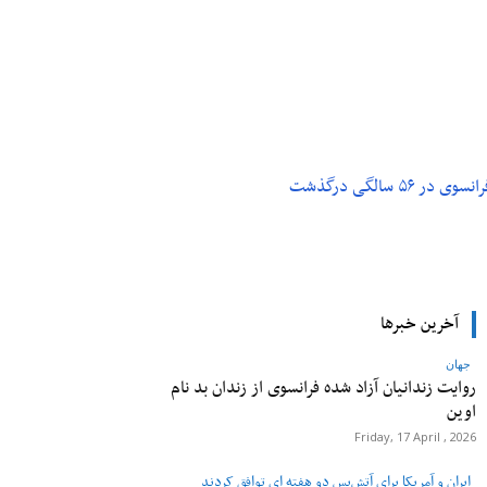
م و تکنولوژی
پزشکی
۵ سالگی درگذشت
آخرین خبرها
جهان
روایت زندانیان آزاد شده فرانسوی از زندان ‌بد نام
اوین
Friday, 17 April , 2026
ایران و آمریکا برای آتش‌بس دو هفته‌ ای توافق کردند