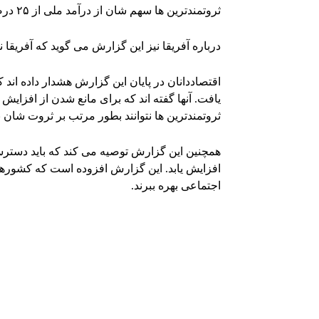
ثروتمندترین ها سهم شان از درآمد ملی از ۲۵ درصد به ۴۵ درصد افزایش یافته است.
درباره آفریقا نیز این گزارش می گوید که آفریقا
اقتصاددانان در پایان این گزارش هشدار داده اند 
یافت. آنها گفته اند که برای مانع شدن از افزایش 
ثروتمندترین ها نتوانند بطور مرتب بر ثروت شان بی
همچنین این گزارش توصیه می کند که باید دست
افزایش یابد. این گزارش افزوده است که کشورها
اجتماعی بهره ببرند.
Facebook
اشتراک