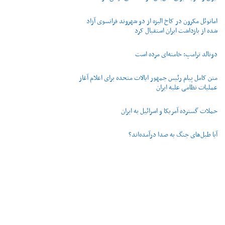
امانوئل مکرون در کاخ الیزه از دو شهروند فرانسوی آزاد
شده از بازداشت ایران استقبال کرد
دونالد ترامپ: خامنه‌ای مرده است
متن کامل پیام رئیس جمهور ایالات متحده برای اعلام آغاز
عملیات نظامی علیه ایران
حملات گسترده آمریکا و اسرائیل به ایران
آیا طبل‌های جنگ به صدا درآمده‌اند؟