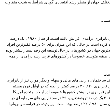
 مختلف جهان از منظر رشد اقتصادی گویای شرایط به شدت متفاوت
هشی:
یافته ها گویای آنست که تقریبا در تمام نقاط جهان نابرابری درآمدی افزایش یافته است. از سال ۱۹۸۰ ، یک درصد
ثروتمندترین افراد جهان درآمدشان ۲۷ درصد رشد کرده است در حالی که این میزان برای ۵۰ درصد فقیرترین افراد
وتمندترین جهان در کشورهای در حال توسعه این رقم بسیار بیشتر بوده
برای طبقه متوسط خصوصا در کشورهای غربی رشد درآمدی از همه
است
 ساختمان، دارایی های مالی و سهام و دیگر موارد نیز از نابرابری
افزایش یافته حکایت دارد. در تمام جهان سطح این نابرابری ۲۰ تا ۳۰ درصد کمتر از آنچه که در اوایل قرن بیستم
شاهده شده می باشد. با این حال از سال ۱۹۸۰ این نابرابری در بیشتر کشورها خصوصا در ایالات متحده آمریکا
شروع به رشد کرده است. در آمریکا و در سال ۲۰۱۴ یک درصد ثروتمندترین، ۳۹ درصد دارایی های سرمایه ای در
مالکیت خود داشته اند در حالی که این میزان برای سال ۱۹۸۰، ۲۲ درصد بوده است. این پدیده در فرانسه و بریتانیا