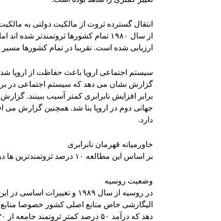
انتقال گسترده ثروت از مالکیت دولتی به مالک
از سال ۱۹۸۰ تمام کشورها ثروتمندتر شده
ارزیابی شده است. تقریبا در تمام کشورها مسی
سیستم اجتماعی اروپا باعث حفاظت از اروپا شد
گزارش نشان می دهد که سیستم اجتماعی در برخ
برابر افزایش نابرابری کمتر آسیب ببینند. گزار
جهانی دوم در اروپا بنا شد. همچنین گزارش می اف
دارد.
خاورمیانه قهرمان نابرابری
بر اساس این مطالعه ۱۰ درصد ثروتمندترین ها در خاورمیانه ۶۰ درصد درآمد ملی را تصاحب کرده اند.
وضعیت روسیه
در روسیه از سال ۱۹۸۹ و تغییر
الیگارشی خاص منابع اصلی کشور خصوصا منابع ن