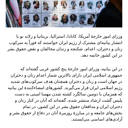
وزرای امور خارجۀ آمریکا، کانادا، استرالیا، بریتانیا و زلاند نو با
انتشار بیانیه‌ای مشترک از رژیم ایران خواستند که فوراً به سرکوب
زنان و دختران، اعدام، شکنجه و زندان مخالفان و نقض حقوق بشر
در این کشور خاتمه دهد.
در این بیانیه، وزرای امور خارجۀ پنج کشور غربی گفته‌اند که
جمهوری اسلامی ایران دارای بالاترین شمار اعدام زنان و دختران
در جهان است و زنان و دختران همچنان هدف سرکوب‌های شدید
رژیم اسلامی ایران قرار می‌گیرند. کشورهای امضاءکنندۀ این بیانیه
که همزمان با دومین سالگرد کشته شدن مهسا امینی به دست
پلیس گشت ارشاد منتشر شده، گفته‌اند که آنان در کنار زنان و
دختران ایران و مدافعان حقوق بشر در این کشور، در تمام
بخش‌های جامعه و در مبارزۀ روزمرۀ آنان در دفاع از حقوق بشر و
آزادی‌های اساسی می‌ایستند.