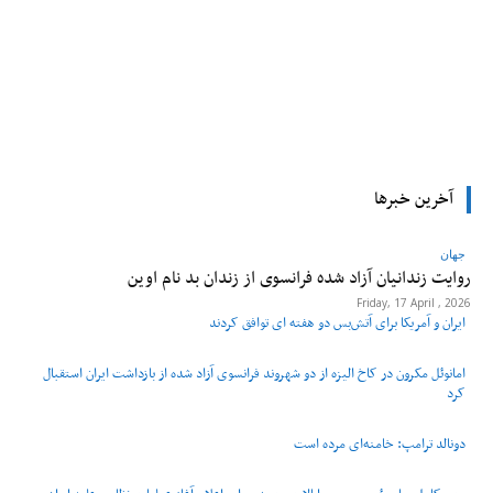
tsApp
Pinterest
X
Facebook
آخرین خبرها
جهان
روایت زندانیان آزاد شده فرانسوی از زندان ‌بد نام اوین
Friday, 17 April , 2026
ایران و آمریکا برای آتش‌بس دو هفته‌ ای توافق کردند
امانوئل مکرون در کاخ الیزه از دو شهروند فرانسوی آزاد شده از بازداشت ایران استقبال
کرد
دونالد ترامپ: خامنه‌ای مرده است