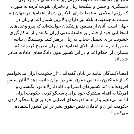
دستگیری و حبس و شکنجۀ زنان و دختران تقویت کرده به طوری
که رژیم اسلامی نه فقط دارای بالاترین شمار اعدام‌ها در جهان (به
نسبت به جمعیت)، بلکه نیز دارای بالاترین شمار اعدام زنان در
جهان است. آنان از مسعود پزشکیان خواسته‌اند که پیرو وعده‌های
انتخاباتی خود از فشار بر جامعۀ مدنی ایران بکاهد و از به کارگیری
خشونت برای تحمیل حجاب به زنان پرهیز کند. نویسندگان بیانیه
ضمن اشاره به شمار بالای اعدام‌ها در ایران تصریح کرده‌اند که
بسیاری از احکام اعدام در این کشور بدون دادگاه‌های عادلانه صادر
شده‌اند.
امضاءکنندگان بیانیه در پایان گفته‌اند : “از حکومت ایران می‌خواهیم
که از هم‌اکنون به نقض حقوق بشر در ایران خاتمه دهد.” آنان سپس
افزوده‌اند : “ما کشورهای استرالیا، کانادا، زلاند نو، انگلستان و
آمریکا به اقدام مشترک خود برای پاسخگو کردن حکومت ایران
ادامه می‌دهیم و از همۀ قدرت‌های قضایی خود برای پاسخگو کردن
حکومت ایران و عاملان نقض حقوق بشر در این کشور استفاده
می‌کنیم.”