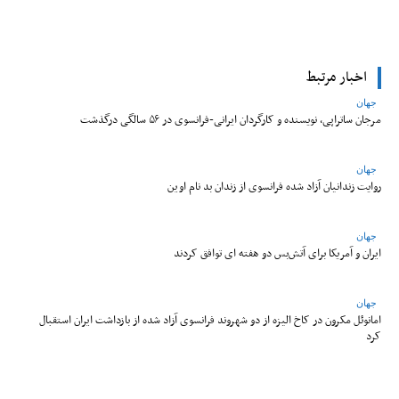
اخبار مرتبط
جهان
مرجان ساتراپی، نویسنده و کارگردان ایرانی-فرانسوی در ۵۶ سالگی درگذشت
جهان
روایت زندانیان آزاد شده فرانسوی از زندان ‌بد نام اوین
جهان
ایران و آمریکا برای آتش‌بس دو هفته‌ ای توافق کردند
جهان
امانوئل مکرون در کاخ الیزه از دو شهروند فرانسوی آزاد شده از بازداشت ایران استقبال
کرد