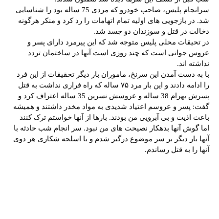
سرانجام پلیس، صاحب خودرو که مردی 75 ساله بود را شناسایی
شد. در بازجویی های اولیه تمام اتهامات را رد کرد و منکر هرگونه
دخالت در قتل و سوزندان دو جسد شد.
در تحیقات محلی پلیس متوجه شد که این پیرمرد دارای پسر و
عروس جوانی است که چند روزی است آنها در ساختمان تردد
نداشته اند.
با به دست آمدن این سرنخ، ماموران بار دیگر تحقیقات از این فرد
را ادامه دادند و این بار مرد ۷۵ ساله که راه فراری نداشت به قتل
پسرش بهرام 38 ساله و عروسش نسرین 35 ساله اعتراف کرد و
گفت: پسر و عروسم اعتیاد شدیدی به مواد مخدر داشتند و همیشه
باعث اذیت و بی آبرویی من بودند. بارها از آنها خواستم ترک کنند
اما گوش آنها بدهکار نصیحت های من نبود. سر انجام شب حادثه با
آنها بار دیگر بر سر موضوع درگیر شدم و با اسلحه شکاری هر دوی
آنها را به قتل رساندم.
tsApp
Pinterest
X
Facebook