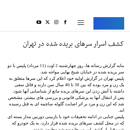
Aria Iran
آریا ایران
کشف اسرار سرهای بریده شده در تهران
بنابه گزارش رسانه ها، روز چهارشنبه 2 اوت (11 مرداد) پلیس با دو
سر بریده شده در خیابان شیخ بهایی مواجه شد.
پلیس تهران در گزارش اولیه خود اعلام کرد که این سرها متعلق به
یک زن و مرد بوده که بین 30 تا 40 سال سن دارند و قاتل سعی
داشته با آتش زدن این سرهای بریده مانع از شناسایی آنها شود.
پس از انتقال آنها به پزشکی قانونی و بررسی های بیشتر، مشخص
شد که این زن و مرد بر اثر اصابت گلوله ساچمه ای به قتل رسیده
اند.
پلیس جنایی در ادامه تحقیقات خود با بازبینی دوربین مدار بسته ای
که در محل کشف سرهای بریده شده قرار دارد، به یک خودرو که
شب قبل از کشف این سرها دیده شد مظنون شدند.