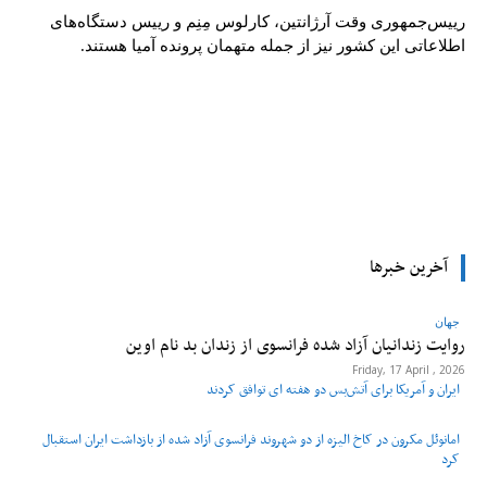
رییس‌جمهوری وقت آرژانتین، کارلوس مِنِم و رییس دستگاه‌های
اطلاعاتی این کشور نیز از جمله متهمان پرونده آمیا هستند.
tsApp
Pinterest
X
Facebook
آخرین خبرها
جهان
روایت زندانیان آزاد شده فرانسوی از زندان ‌بد نام اوین
Friday, 17 April , 2026
ایران و آمریکا برای آتش‌بس دو هفته‌ ای توافق کردند
امانوئل مکرون در کاخ الیزه از دو شهروند فرانسوی آزاد شده از بازداشت ایران استقبال
کرد