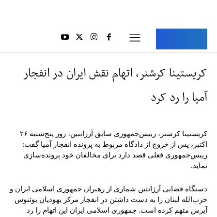
Aria Iran
آریا ایران
کریستینا کرشنر، اتهام نقش ایران در انفجار
آمیا را رد کرد
کریستینا کرشنر، رییس‌جمهوری سابق آرژانتین، روز پنج‌شنبه ۲۶
اکتبر، پس از خروج از دادگاه مربوط به پرونده انفجار آمیا گفت:
رییس‌جمهوری فعلی قصد دارد برای مخالفان خود پرونده‌سازی
نماید.
دستگاه قضایی آرژانتین شماری از رهبران جمهوری اسلامی ایران و
حزب‌الله لبنان را به دست داشتن در انفجار مرکز یهودیان بوئنوس
آیرس متهم کرده است. جمهوری اسلامی ایران این اتهام را رد