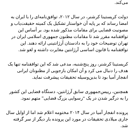
می‌کند.
دولت کریستینا کرشنر، در سال ۲۰۱۲، توافق‌نامه‌ای را با ایران به
امضا رساند که بر پایه آن خواستار تشکیل یک کمیته حقیقت‌یاب و
مصونیت قضایی برای مقامات مذکور شده بود. بر أساس این
توافقنامه مقرر شد تا مقامات مظنون جمهوری اسلامی ایران در
تهران توضیحات خود را به دادستان آرژانتینی ارائه دهند. این
توافقنامه با قانون اساسی آرژانتین مغایرت داشته و لغو شد.
کریستینا کرشنر، روز پنج‌شنبه، مدعی شد که این توافقنامه تنها یک
هدف را دنبال می کرد و آن امکان بازجویی از مظنونان ایرانی
انفجار آمیا بود تا بدین‌وسیله تحقیقات پیشرفت نماید.
همچنین، رییس‌جمهوری سابق آرژانتین، دستگاه قضایی این کشور
را به درگیر شدن در یک “رسوایی بزرگ قضایی” متهم نمود.
پرونده انفجار آمیا در سال ۲۰۱۴ مختومه اعلام شد اما از اوایل سال
جاری میلادی تحقیقات در مورد این پرونده بار دیگر از سر گرفته
شد.