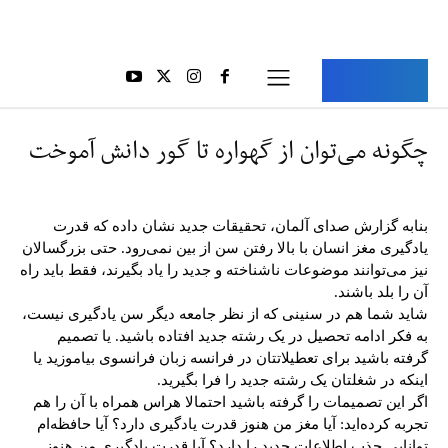
Aria Iran
آریا ایران
چگونه می‌توان از گهواره تا گور دانش آموخت
بنابه گزارش صدای آلمان، تحقیقات جدید نشان داده که قدرت
یادگیری مغز انسان با بالا رفتن سن از بین نمی‌رود. حتی بزرگسالان
نیز می‌توانند موضوعات ناشناخته و جدید را یاد بگیرند، فقط باید راه
آن را بلد باشند.
شاید شما هم در سنینی که از نظر جامعه دیگر سن یادگیری نیست،
به فکر ادامه تحصیل در یک رشته جدید افتاده باشید. یا تصمیم
گرفته باشید برای تعطیلاتتان در فرانسه زبان فرانسوی بیاموزید یا
اینکه در شغلتان یک رشته جدید را فرا بگیرید.
اگر این تصمیمات را گرفته باشید احتمالا هراس همراه با آن را هم
تجربه کرده‌اید: آیا مغز من هنوز قدرت یادگیری دارد؟ آیا حافظه‌ام
توانایی جذب اطلاعات جدید را دارد؟ آیا قدرت یادگیری من هنوز