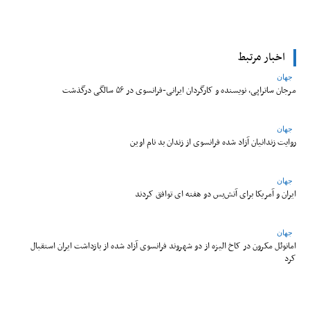
اخبار مرتبط
جهان
مرجان ساتراپی، نویسنده و کارگردان ایرانی-فرانسوی در ۵۶ سالگی درگذشت
جهان
روایت زندانیان آزاد شده فرانسوی از زندان ‌بد نام اوین
جهان
ایران و آمریکا برای آتش‌بس دو هفته‌ ای توافق کردند
جهان
امانوئل مکرون در کاخ الیزه از دو شهروند فرانسوی آزاد شده از بازداشت ایران استقبال
کرد