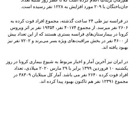
هم‌زمان بریتانیا اعلام کرده است که تا عصر روز شنبه تعداد
جان‌باختگان با ۲۰۹ مورد افزایش به ۱۲۲۸ نفر رسیده است.
در فرانسه نیز طی ۲۴ ساعت گذشته، مجموع افراد فوت کرده به
۲۶۰۶ نفر میرسد. از مجموع ۴۰۱۷۴ نفر، ۱۹۳۵۴ نفر بر اثر ویروس
کرونا در بیمارستان‌های فرانسه بستری هستند که از این تعداد بیش
از ۴۶۰۰ نفر در بخش مراقبت‌های ویژه بسر می‌برند و ۷۲۰۲ نفر نیز
بهبود یافته اند.
در ایران نیز آخرین آمار و اخبار مربوط به شیوع بیماری کرونا در روز
یکشنبه ۱۰ فروردین ۱۳۹۹ برابر با ۲۹ مارس ۲۰۲۰ میلادی، تعداد
افراد فوت کرده ۲۶۴۰ نفر می باشد. آمار کل مبتلایان ۳۸۳۰۹ در
مجموع ۱۲۳۹۱ نفر هم تاکنون بهبود پیدا کرده اند.
tsApp
Pinterest
X
Facebook