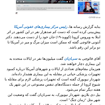
COVID 19 us
بنابه گزارش رسانه ها،
رئیس مرکز بیماری‌های عفونی آمریکا
پیش‌بینی کرده است که دست کم صدهزار نفر در این کشور در اثر
ابتلا به ویروس کرونا (کووید-۱۹) جان خود را از دست می‌دهند. دکتر
آنتونی فائوچی گفته که ممکن است میزان مرگ و میر در آمریکا تا
دو برابر این رقم باشد.
آقای فائوچی به
سی‌ان‌ان
گفت میلیون‌ها نفر در ایالات متحده به
این بیماری دچار خواهند شد.
هم‌زمان مقام‌های تعدادی از ایالات و شهرهای آمریکا درباره کمبود
تجهیزات پزشکی حیاتی در مقابله به این بیماری هشدار داده‌اند.
شهردار نیویورک گفته است که تجهیزات پزشکی لازم برای مقابله با
شیوع کرونا از جمله دستگاه‌های تنفس مصنوعی در این شهر یک
هفته دیگر تمام می‌شود.
بیل دی بلازیو، شهردار نیویورک، به سی‌ان‌ان گفت که وضعیت این
شهر مثل “زمان جنگ” است.