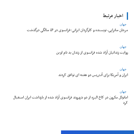
اخبار مرتبط
جهان
مرجان ساتراپی، نویسنده و کارگردان ایرانی-فرانسوی در ۵۶ سالگی درگذشت
جهان
روایت زندانیان آزاد شده فرانسوی از زندان ‌بد نام اوین
جهان
ایران و آمریکا برای آتش‌بس دو هفته‌ ای توافق کردند
جهان
امانوئل مکرون در کاخ الیزه از دو شهروند فرانسوی آزاد شده از بازداشت ایران استقبال
کرد