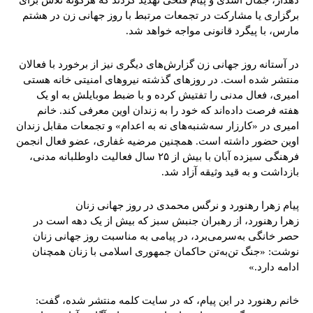
برگزاری یا مشارکت در تجمعات مرتبط با روز جهانی زن در هشتم
مارس، با پیگرد قانونی مواجه خواهد شد.‌
در آستانه روز جهانی زن گزارش‌های دیگری نیز از برخورد با فعالان
منتشر شده است. در روزهای گذشته نیروهای امنیتی خانه هستی
امیری، فعال مدنی را تفتیش کرده و با ضبط موبایلش به او یک
هفته فرصت داده‌اند که خود را به زندان اوین معرفی کند. خانم
امیری در «کارزار سه‌شنبه‌های نه به اعدام» و تجمعات مقابل زندان
اوین حضور داشته است. همچنین مرضیه غفاری، عضو فعال انجمن
فرهنگی سیزده آبان با بیش از ۲۵ سال فعالیت داوطلبانه مدنی،
بازداشت و به قید وثیقه آزاد شد.
پیام زهرا رهنورد و نرگس محمدی در روز جهانی زنان
زهرا رهنورد، از رهبران جنبش سبز که بیش از یک دهه است در
حصر خانگی به‌سرمی‌برد، در پیامی به مناسبت روز جهانی زنان
نوشت: «جنگ تن‌به‌تن حاکمان جمهوری اسلامی با زنان همچنان
ادامه دارد.»
خانم رهنورد در این پیام، که در سایت کلمه منتشر شده، گفت: