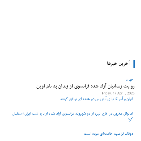
tsApp
Pinterest
X
Facebook
آخرین خبرها
جهان
روایت زندانیان آزاد شده فرانسوی از زندان ‌بد نام اوین
Friday, 17 April , 2026
ایران و آمریکا برای آتش‌بس دو هفته‌ ای توافق کردند
امانوئل مکرون در کاخ الیزه از دو شهروند فرانسوی آزاد شده از بازداشت ایران استقبال
کرد
دونالد ترامپ: خامنه‌ای مرده است