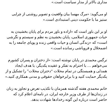
مداری بالاتر از مدار سیاست است.»
او می‌گوید: «مرگ مهسا بیان واقعیت و تصویر روشنی از چرایی
ستیز ما با حکومت دینی استبدادی است.»
او بر این باور است که «اراده و باور مردم برای پایان بخشیدن به
حیات جمهوری اسلامی، پایان بخشیدن به نظم و سیستم و نگرشی
است» که «زندگی انسان و حیات واقعی زنده و پویای جامعه را به
اضمحلال و فروپاشی رسانده است.»
نرگس محمدی در پایان نوشته است: «از دختران و پسران کشورم
می‌خواهم … با احترام به تفکر و عقیده یکدیگر، با هدف ایجاد
همدلی و همبستگی در تمام محلات “دختران محلات” را تشکیل و از
یکدیگر حمایت کنید و با برابرخواهان حقوقی و مدنی همکاری کنید.»
خانم محمدی هفته گذشته همزمان با تکذیب تعرض و تجاوز به زنان
در زندان‌ها از طرف وزیر خارجه ایران، در نامه‌ای اعلام کرد که
حاضر است درباره این گونه رخدادها شهادت بدهد.