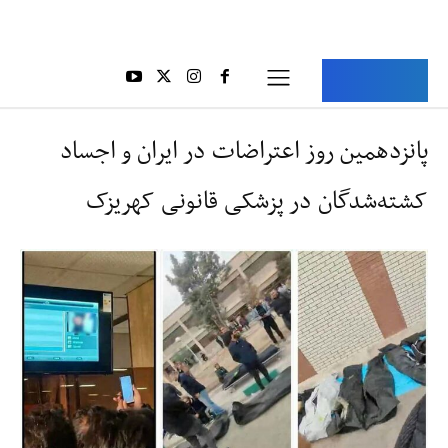
Aria Iran
آریا ایران
پانزدهمین روز اعتراضات در ایران و اجساد
کشته‌شدگان در پزشکی قانونی کهریزک