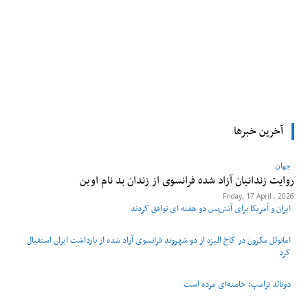
tsApp
Pinterest
X
Facebook
آخرین خبرها
جهان
روایت زندانیان آزاد شده فرانسوی از زندان ‌بد نام اوین
Friday, 17 April , 2026
ایران و آمریکا برای آتش‌بس دو هفته‌ ای توافق کردند
امانوئل مکرون در کاخ الیزه از دو شهروند فرانسوی آزاد شده از بازداشت ایران استقبال
کرد
دونالد ترامپ: خامنه‌ای مرده است