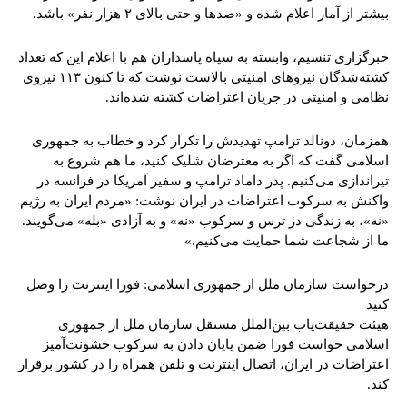
بیشتر از آمار اعلام شده و «صدها و حتی بالای ۲ هزار نفر» باشد.
خبرگزاری تنسیم، وابسته به سپاه پاسداران هم با اعلام این که تعداد
کشته‌شدگان نیروهای امنیتی بالاست نوشت که تا کنون ۱۱۳ نیروی
نظامی و امنیتی در جریان اعتراضات کشته شده‌اند.
همزمان، دونالد ترامپ تهدیدش را تکرار کرد و خطاب به جمهوری
اسلامی گفت که اگر به معترضان شلیک کنید، ما هم شروع به
تیراندازی می‌کنیم. پدر داماد ترامپ و سفیر آمریکا در فرانسه در
واکنش به سرکوب اعتراضات در ایران نوشت: «مردم ایران به رژیم
«نه»، به زندگی در ترس و سرکوب «نه» و به آزادی «بله» می‌گویند.
ما از شجاعت شما حمایت می‌کنیم.»
درخواست سازمان ملل از جمهوری اسلامی: فورا اینترنت را وصل
کنید
هیئت حقیقت‌یاب بین‌الملل مستقل سازمان ملل از جمهوری
اسلامی خواست فورا ضمن پایان دادن به سرکوب خشونت‌آمیز
اعتراضات در ایران، اتصال اینترنت و تلفن همراه را در کشور برقرار
کند.