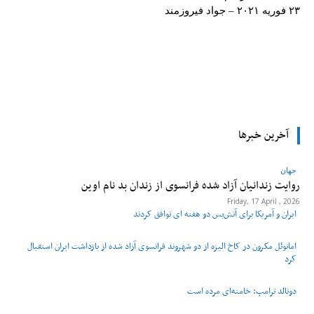
۲۳ فوریه ۲۰۲۱ – جواد فیروزمند
tsApp
Pinterest
X
Facebook
آخرین خبرها
جهان
روایت زندانیان آزاد شده فرانسوی از زندان ‌بد نام اوین
Friday, 17 April , 2026
ایران و آمریکا برای آتش‌بس دو هفته‌ ای توافق کردند
امانوئل مکرون در کاخ الیزه از دو شهروند فرانسوی آزاد شده از بازداشت ایران استقبال
کرد
دونالد ترامپ: خامنه‌ای مرده است