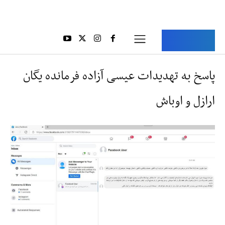
Aria Iran
آریا ایران
پاسخ به تهدیدات عیسی آزاده فرمانده یگان
ارازل و اوباش