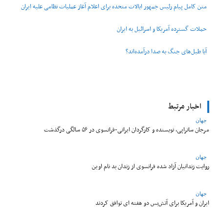
متن کامل پیام رئیس جمهور ایالات متحده برای اعلام آغاز عملیات نظامی علیه ایران
حملات گسترده آمریکا و اسرائیل به ایران
آیا طبل‌های جنگ به صدا درآمده‌اند؟
اخبار مرتبط
جهان
مرجان ساتراپی، نویسنده و کارگردان ایرانی-فرانسوی در ۵۶ سالگی درگذشت
جهان
روایت زندانیان آزاد شده فرانسوی از زندان ‌بد نام اوین
جهان
ایران و آمریکا برای آتش‌بس دو هفته‌ ای توافق کردند