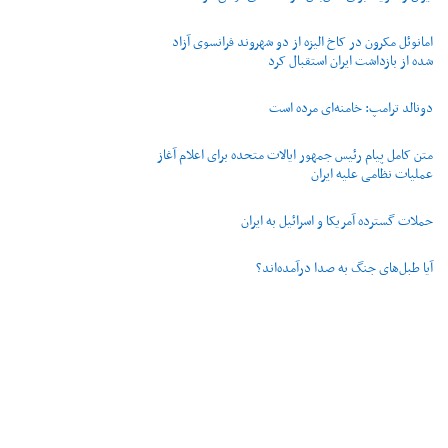
امانوئل مکرون در کاخ الیزه از دو شهروند فرانسوی آزاد
شده از بازداشت ایران استقبال کرد
دونالد ترامپ: خامنه‌ای مرده است
متن کامل پیام رئیس جمهور ایالات متحده برای اعلام آغاز
عملیات نظامی علیه ایران
حملات گسترده آمریکا و اسرائیل به ایران
آیا طبل‌های جنگ به صدا درآمده‌اند؟