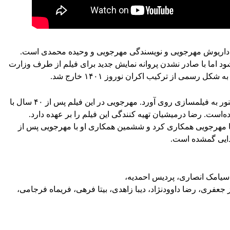
دا قرار بود از ۱۸ اسفند ۱۴۰۰ اکران شود اما با صادر نشدن پروانه نمایش جدید برای فیلم از طرف وزارت
رسمی از ترکیب اکران نوروز ۱۴۰۱ خارج شد.
مهرجویی بعد از فیلم اشباح پس از ۶ سال با لا مینور به فیلمسازی روی آورد. مهرجویی در این فیلم پس از ۴۰ سال با
است. رضا درمیشیان تهیه کنندگی این فیلم را بر عهده دارد.
 با مهرجویی همکاری کرد و ششمین همکاری او با مهرجویی پس از
 دایی گمشده است.
سیامک انصاری، پردیس احمدیه،
ز جعفری، رضا داوودنژاد، دیبا زاهدی، بیتا فرهی، فریماه فرجامی،