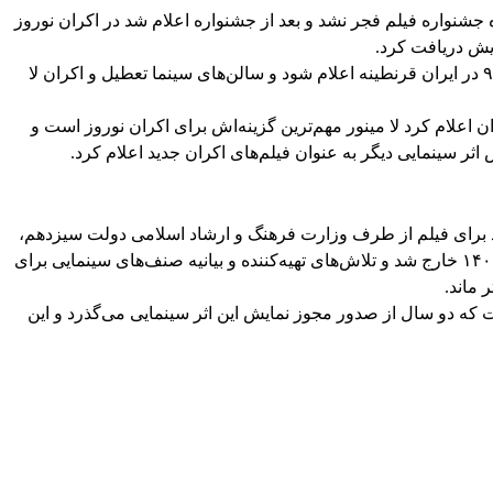
نواره فیلم فجر نشد و بعد از جشنواره اعلام شد در اکران نوروز
اما شیوع ویروس کووید ۱۹ باعث شد فروردین ۹۹ در ایران قرنطینه اعلام شود و سالن‌های سینما تعطیل و اکران لا
جر ۱۴۰۰، مؤسسه فیلمیران اعلام کرد لا مینور مهم‌ترین گزینه‌اش برای اکران نوروز است و
ثر سینمایی دیگر به عنوان فیلم‌های اکران جدید اعلام کرد.
نمایش جدید برای فیلم از طرف وزارت فرهنگ و ارشاد اسلامی دولت سیزدهم،
این فیلم به شکل رسمی از ترکیب اکران نوروز ۱۴۰۱ خارج شد و تلاش‌های تهیه‌کننده و بیانیه صنف‌های سینمایی برای
 ماند.
که دو سال از صدور مجوز نمایش این اثر سینمایی می‌گذرد و این
WhatsApp
Pinterest
X