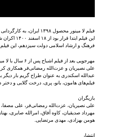
فیلم لا مینور محصول ۱۳۹۸ ایران، به کارگردانی داریوش مهرجویی و نویسندگی مهرجویی و وحیده محمدی است.
این فیلم ابت
فرهنگ و ارشاد اسلامی دولت سیزدهم، این فیلم به شکل 
علی نصیریان و عزت‌الله رمضانی‌فر همکاری کرده‌
عبدالله اسکندری به عنوان طراح گریم بار دیگر
فیلم‌های هامون، بانو، پری، درخت گلابی و دختر
بازیگران
علی نصیریان، عزت‌الله رمضانی‌فر، علی مصفا، 
مهرداد صدیقیان، کاوه آفاق، امرالله صابری، بهنا
هومن بهزادی، مهدی مرتضایی.
انتشار