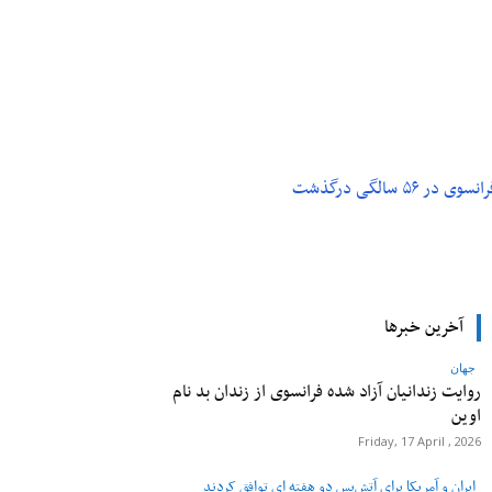
م و تکنولوژی
پزشکی
۵ سالگی درگذشت
آخرین خبرها
جهان
روایت زندانیان آزاد شده فرانسوی از زندان ‌بد نام
اوین
Friday, 17 April , 2026
ایران و آمریکا برای آتش‌بس دو هفته‌ ای توافق کردند