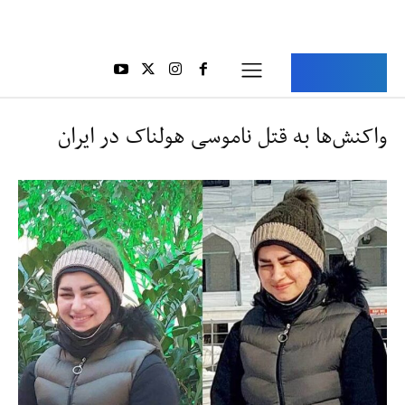
Aria Iran
آریا ایران
واکنش‌ها به قتل ناموسی هولناک در ایران