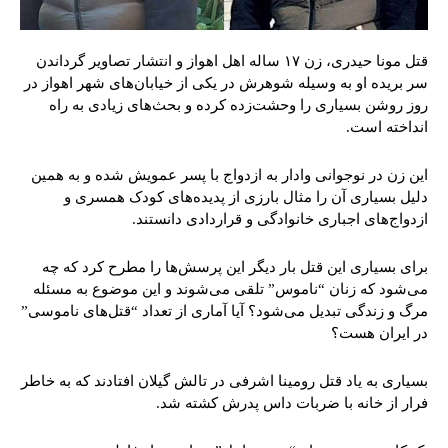
قتل مونا حیدری، زن ۱۷ ساله اهل اهواز و انتشار تصاویر گرداندن
سر بریده او به وسیله شوهرش در یکی از خیابان‌های شهر اهواز در
روز روشن بسیاری را وحشت‌زده کرده و بحث‌های زیادی به‌ راه
انداخته است.
این زن در نوجوانی وادار به ازدواج با پسر عمویش شده و به همین
دلیل بسیاری آن را مثال بارزی از پدیده‌های کودک همسری و
ازدواج‌های اجباری خانوادگی و قراردادی دانستند.
برای بسیاری این قتل بار دیگر این پرسش‌ها را مطرح کرد که چه
می‌شود که زنان “ناموس” تلقی می‌شوند و این موضوع به مسئله
مرگ و زندگی تبدیل می‌شود؟ آیا آماری از تعداد “قتل‌های ناموسی”
در ایران هست؟
بسیاری به یاد قتل رومینا اشرفی در تالش گیلان افتادند که به خاطر
فرار از خانه با ضربات داس پدرش کشته شد.