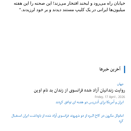
خیابان راه می‌رود و لبخند افتخار می‌زند! این صحنه را این هفته
میلیون‌ها ایرانی در یک کلیپ مستند دیدند و بر خود لرزیدند.”
tsApp
Pinterest
X
Facebook
آخرین خبرها
جهان
روایت زندانیان آزاد شده فرانسوی از زندان ‌بد نام اوین
Friday, 17 April , 2026
ایران و آمریکا برای آتش‌بس دو هفته‌ ای توافق کردند
امانوئل مکرون در کاخ الیزه از دو شهروند فرانسوی آزاد شده از بازداشت ایران استقبال
کرد