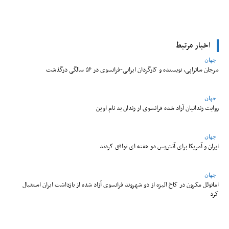
اخبار مرتبط
جهان
مرجان ساتراپی، نویسنده و کارگردان ایرانی-فرانسوی در ۵۶ سالگی درگذشت
جهان
روایت زندانیان آزاد شده فرانسوی از زندان ‌بد نام اوین
جهان
ایران و آمریکا برای آتش‌بس دو هفته‌ ای توافق کردند
جهان
امانوئل مکرون در کاخ الیزه از دو شهروند فرانسوی آزاد شده از بازداشت ایران استقبال
کرد