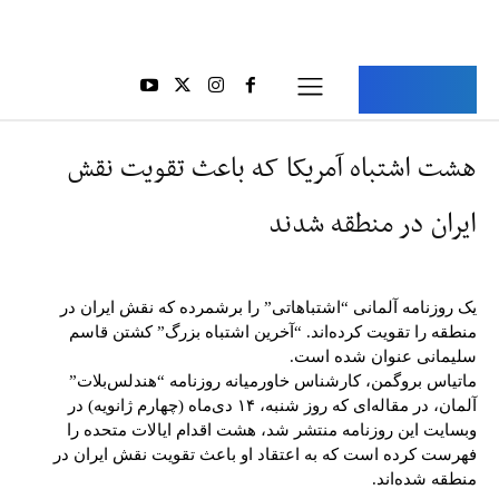
Aria Iran
آریا ایران
هشت اشتباه آمریکا که باعث تقویت نقش
ایران در منطقه شدند
یک روزنامه آلمانی “اشتباهاتی” را برشمرده که نقش ایران در
منطقه را تقویت کرده‌اند. “آخرین اشتباه بزرگ” کشتن قاسم
سلیمانی عنوان شده است.
ماتیاس بروگمن، کارشناس خاورمیانه روزنامه “هندلس‌بلات”
آلمان، در مقاله‌ای که روز شنبه، ۱۴ دی‌ماه (چهارم ژانویه) در
وبسایت این روزنامه منتشر شد، هشت اقدام ایالات متحده را
فهرست کرده است که به اعتقاد او باعث تقویت نقش ایران در
منطقه شده‌اند.