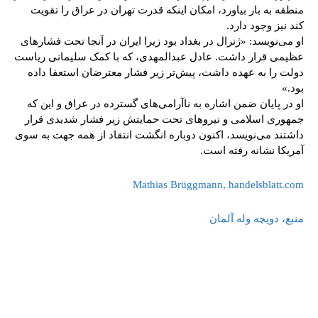
منطقه به‌ بار بیاورد، امکان اینکه قدرت تهران در عراق را تقویت
کند نیز وجود دارد.
او می‌نویسد: «ژنرال در بغداد بود زیرا ایران در آنجا تحت فشارهای
عظیمی قرار داشت. عادل عبدالمهدی، که با کمک سلیمانی ریاست
دولت را به عهده داشت، پیش‌تر زیر فشار معترضان استعفا داده
بود.»
او در پایان ضمن اشاره به ناآرامی‌های گسترده در عراق و این که
جمهوری اسلامی و نیروهای تحت حمایتش زیر فشار شدیدی قرار
داشتند می‌نویسد، اکنون دوباره انگشت انتقاد از همه جهت به سوی
آمریکا نشانه رفته است.
Mathias Brüggmann, handelsblatt.com
منبع، دویچه وله آلمان
tsApp
Pinterest
X
Facebook