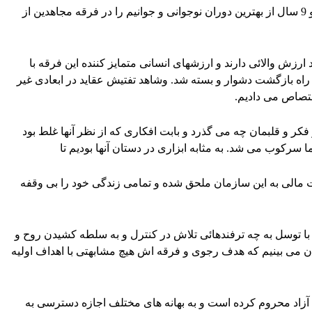
من حمیرا محمدنژاد شهروند کشور آلمان هستم و 9 سال از بهترین دوران نوجوانی و جوانیم را در فرقه مجاهدین از
ارزش والائی دارند و ارزشهای انسانی متمایز کننده این فرقه با
اه بازگشت دشوار و بسته شد. وشاهد تفتیش عقاید در ابعادی غیر
اختصاص می دادیم.
فکر و قلبمان چه می گذرد و بابت افکاری که از نظر آنها غلط بود
سرکوب می شد. به مثابه ابزاری در دستان آنها بودیم تا
 مالی به این سازمان ملحق شده و تمامی زندگی خود را بی وقفه
 با توسل به چه ترفندهائی تلاش در کنترل و به سلطه کشیدن روح و
ن می بینیم که هدف رجوی و فرقه اش هیچ مشابهتی با اهداف اولیه
زاد محروم کرده است و به بهانه های مختلف اجازه دسترسی به