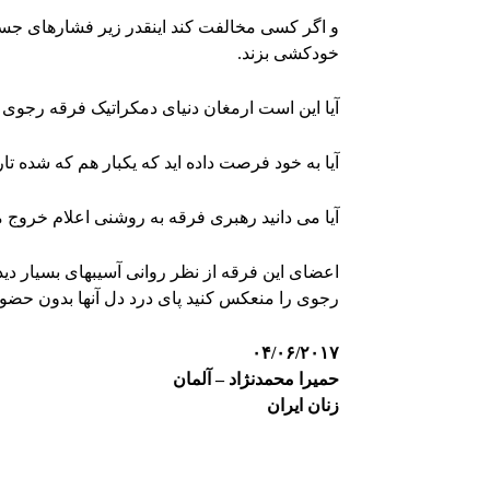
و اگر کسی مخالفت کند اینقدر زیر فشارهای جسم
خودکشی بزند.
آیا این است ارمغان دنیای دمکراتیک فرقه رجوی 
آیا به خود فرصت داده اید که یکبار هم که شده 
آیا می دانید رهبری فرقه به روشنی اعلام خروج 
اعضای این فرقه از نظر روانی آسیبهای بسیار دی
رجوی را منعکس کنید پای درد دل آنها بدون حضو
۰۴/۰۶/۲۰۱۷
حمیرا محمدنژاد – آلمان
زنان ایران