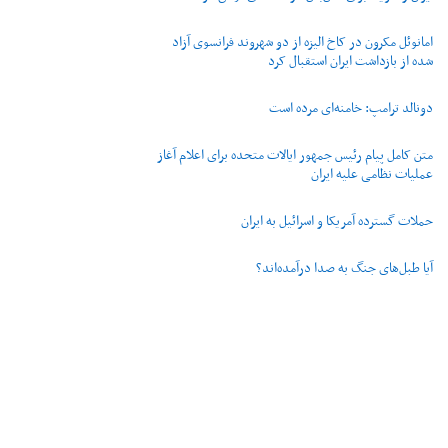
امانوئل مکرون در کاخ الیزه از دو شهروند فرانسوی آزاد
شده از بازداشت ایران استقبال کرد
دونالد ترامپ: خامنه‌ای مرده است
متن کامل پیام رئیس جمهور ایالات متحده برای اعلام آغاز
عملیات نظامی علیه ایران
حملات گسترده آمریکا و اسرائیل به ایران
آیا طبل‌های جنگ به صدا درآمده‌اند؟