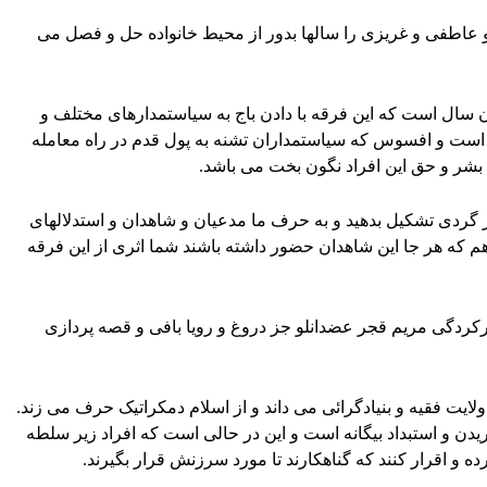
 و عاطفی و غریزی را سالها بدور از محیط خانواده حل و فصل می
ان سال است که این فرقه با دادن باج به سیاستمدارهای مختلف و
د است و افسوس که سیاستمداران تشنه به پول قدم در راه معامله
 بشر و حق این افراد نگون بخت می باشد.
ز گردی تشکیل بدهید و به حرف ما مدعیان و شاهدان و استدلالهای
 که هر جا این شاهدان حضور داشته باشند شما اثری از این فرقه
کردگی مریم قجر عضدانلو جز دروغ و رویا بافی و قصه پردازی
لایت فقیه و بنیادگرائی می داند و از اسلام دمکراتیک حرف می زند.
بریدن و استبداد بیگانه است و این در حالی است که افراد زیر سلطه
ه و اقرار کنند که گناهکارند تا مورد سرزنش قرار بگیرند.