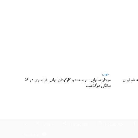
جهان
 نام اوین
مرجان ساتراپی، نویسنده و کارگردان ایرانی-فرانسوی در ۵۶
سالگی درگذشت
X
Share
Instagram
Facebook
Youtube