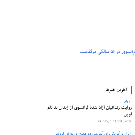
م و تکنولوژی
پزشکی
۵ سالگی درگذشت
آخرین خبرها
جهان
روایت زندانیان آزاد شده فرانسوی از زندان ‌بد نام
اوین
Friday, 17 April , 2026
ایران و آمریکا برای آتش‌بس دو هفته‌ ای توافق کردند