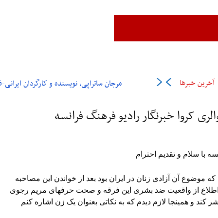
زن،زندگی،آزادی
ایران
جهان
فرهنگ و هنر
اقتصاد
ورزش
عل
آخرین خبرها
مرجان ساتراپی، نویسنده و کارگردان ایرانی-فرانسوی در ۶
لری کروا خبرنگار رادیو فرهنگ فرانسه
ه با سلام و تقدیم احترام
که موضوع آن آزادی زنان در ایران بود بعد از خواندن این مصاحبه
اطلاع از واقعیت ضد بشری این فرقه و صحت حرفهای مریم رجوی
ر کند و همینجا لازم دیدم که به نکاتی بعنوان یک زن اشاره کنم