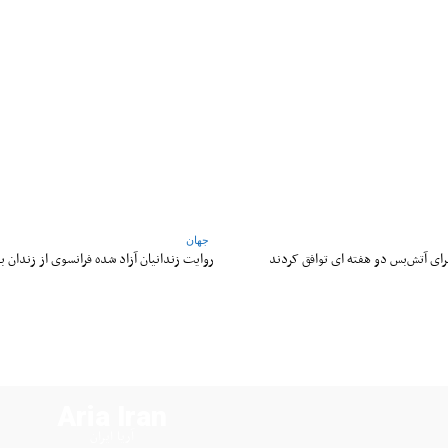
WhatsApp
Pinterest
X
جهان
 برای آتش‌بس دو هفته‌ ای توافق کردند
روایت زندانیان آزاد شده فرانسوی از زندان ‌بد
Aria Iran
آریا ایران