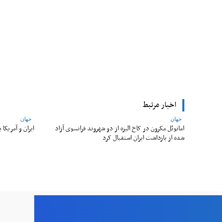
Facebook
اشتراک
اخبار مرتبط
جهان
جهان
امانوئل مکرون در کاخ الیزه از دو شهروند فرانسوی آزاد
ایران و آمریکا
شده از بازداشت ایران استقبال کرد