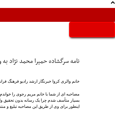
Aria Iran
آریا ایران
نامه سرگشاده حمیرا محمد نژاد به وا
خانم والری کروا خبرنگار ارشد رادیو فرهنگ فرانس
مصاحبه ای از شما با خانم مریم رجوی را خواندم 
بسیار متأسف شدم چرا یک رسانه بدون تحقیق و
اینطور برای وی از طریق این مصاحبه تبلیغ و منتش