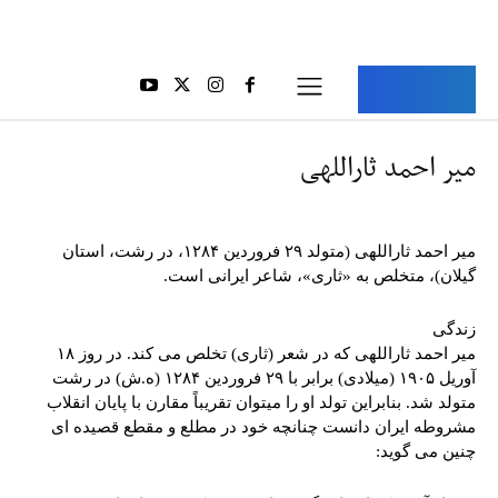
Aria Iran
آریا ایران
میر احمد ثاراللهی
میر احمد ثاراللهی (متولد ۲۹ فروردین ۱۲۸۴، در رشت، استان
گیلان)، متخلص به «ثاری»، شاعر ایرانی است.
زندگی
میر احمد ثاراللهی که در شعر (ثاری) تخلص می کند. در روز ۱۸
آوریل ۱۹۰۵ (میلادی) برابر با ۲۹ فروردین ۱۲۸۴ (ه.ش) در رشت
متولد شد. بنابراین تولد او را میتوان تقریباً مقارن با پایان انقلاب
مشروطه ایران دانست چنانچه خود در مطلع و مقطع قصیده ای
چنین می گوید: