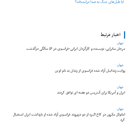
آیا طبل‌های جنگ به صدا درآمده‌اند؟
اخبار مرتبط
جهان
مرجان ساتراپی، نویسنده و کارگردان ایرانی-فرانسوی در ۵۶ سالگی درگذشت
جهان
روایت زندانیان آزاد شده فرانسوی از زندان ‌بد نام اوین
جهان
ایران و آمریکا برای آتش‌بس دو هفته‌ ای توافق کردند
جهان
امانوئل مکرون در کاخ الیزه از دو شهروند فرانسوی آزاد شده از بازداشت ایران استقبال
کرد