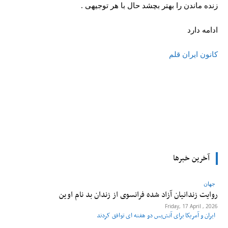
زنده ماندن را بهتر بچشد حال با هر توجیهی .
ادامه دارد
کانون ایران قلم
tsApp
Pinterest
X
Facebook
آخرین خبرها
جهان
روایت زندانیان آزاد شده فرانسوی از زندان ‌بد نام اوین
Friday, 17 April , 2026
ایران و آمریکا برای آتش‌بس دو هفته‌ ای توافق کردند