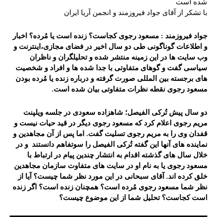
شده است
با تشکر از آقای جواد فیروزمند و انجمن آریا ایران
جواد فیروزمند : مسعود رجوی کجاست؟ زنده است یا مُرده؟ اخبار
و اطلاعات گوناگونی طی دو سال اخیر در فضای مجازی،اینترنت و
وب سایت ها در این زمینه منتشر شده و تحلیلگران و ناظران
سیاسی گفت و گوهای متفاوتی با جدا شده ها و افراد و شخصیت
های برجسته بین المللی صورت گرفته و درباره زنده یا مُرده بودن
مسعود رجوی نقطه نظرات متفاوتی بیان شده است.
دو سال پیش تُرکی الفیصل؛ شاهزاده سعودی در جلسه ویلپنت
مریم رجوی اعلام کرد که مسعود رجوی دیگر در قید حیات نیست و
قفدان وی را به مریم رجوی تسلیت گفت. اما پس از آن مجاهدین و
نماینده های آنها این گفته تُرکی الفیصل را سوتفاهم دانستند و در
خلال سال های گذشته اقدام به انتشار چندین پیام در ارتباط با
مسعود رجوی یا به نام او در سایت های متفاوت سازمان مجاهدین
خلق کرده اند. آقای سبحانی
در این مورد نظر شما چیست؟ آیا از
نظر شما مسعود رجوی مُرده است؟ همچنان زنده است؟ اگر زنده
است کجاست؟ تحلیل شما از این موضوع چیست؟