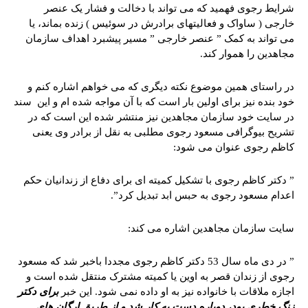
شرایط رجوی فهمید که می تواند با دخالت و فشار یک عنصر
خارجی ( ساواک و فعالیتهای برادرش در سوئیس ) زنده بماند، یا
می تواند به کمک ” عنصر خارجی ” مسیر پیشبرد اهداف سازمان
مجاهدین را هموار کند.
در راستای همین موضوع نکته دیگری که می خواهم اشاره کنم و
خود بنده نیز برای اولین بار است که با آن مواجه شده ام و این سند
در سایت خود سازمان مجاهدین نیز منتشر شده این است که در
تشریح بیوگرافی مسعود رجوی مطلبی به نقل از برادر وی یعنی
کاظم رجوی عنوان می شود:
” دکتر کاظم رجوی با تشکیل کمیته ای برای دفاع از زندانیان حکم
اعدام مسعود رجوی به حبس ابد تبدیل کرد”.
سایت سازمان مجاهدین اشاره می کند:
” در دی ماه سال 53 دکتر کاظم رجوی مجددا باخبر شد که مسعود
رجوی از زندان قصر به اوین یا کمیته مشترک منتقل شده است و
اجازه ملاقات با خانواده نیز به او داده نمی شود. این خبر
برای دکتر
زنگ خطری بود، دوباره دست به کار شد و از طریق ارگان های