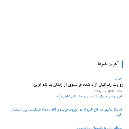
tsApp
Pinterest
X
Facebook
آخرین خبرها
جهان
روایت زندانیان آزاد شده فرانسوی از زندان ‌بد نام اوین
Friday, 17 April , 2026
ایران و آمریکا برای آتش‌بس دو هفته‌ ای توافق کردند
امانوئل مکرون در کاخ الیزه از دو شهروند فرانسوی آزاد شده از بازداشت ایران استقبال
کرد
دونالد ترامپ: خامنه‌ای مرده است