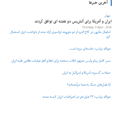
آخرین خبرها
جهان
ایران و آمریکا برای آتش‌بس دو هفته‌ ای توافق کردند
Thursday, 9 April , 2026
امانوئل مکرون در کاخ الیزه از دو شهروند فرانسوی آزاد شده از بازداشت ایران استقبال
کرد
دونالد ترامپ: خامنه‌ای مرده است
متن کامل پیام رئیس جمهور ایالات متحده برای اعلام آغاز عملیات نظامی علیه ایران
حملات گسترده آمریکا و اسرائیل به ایران
آیا طبل‌های جنگ به صدا درآمده‌اند؟
دونالد ترامپ: ۳۲ هزار نفر در اعتراضات ایران کشته شدند