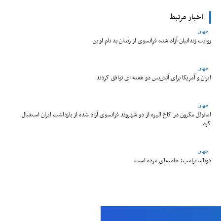
اخبار مرتبط
جهان
روایت زندانیان آزاد شده فرانسوی از زندان ‌بد نام اوین
جهان
ایران و آمریکا برای آتش‌بس دو هفته‌ ای توافق کردند
جهان
امانوئل مکرون در کاخ الیزه از دو شهروند فرانسوی آزاد شده از بازداشت ایران استقبال
کرد
جهان
دونالد ترامپ: خامنه‌ای مرده است