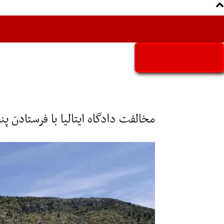
Aria Iran
آریا ایران
مخالفت دادگاه ایتالیا با فرستادن پنا