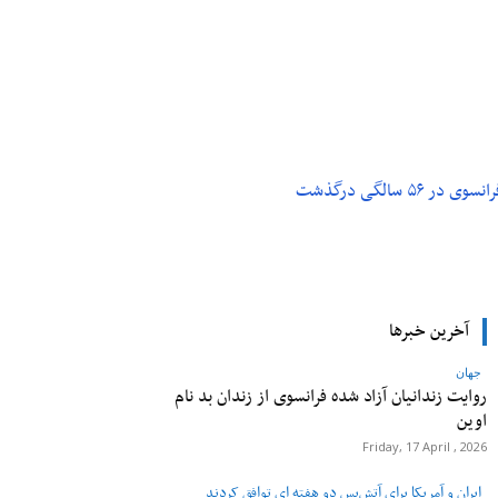
م و تکنولوژی
پزشکی
۵ سالگی درگذشت
آخرین خبرها
جهان
روایت زندانیان آزاد شده فرانسوی از زندان ‌بد نام
اوین
Friday, 17 April , 2026
ایران و آمریکا برای آتش‌بس دو هفته‌ ای توافق کردند