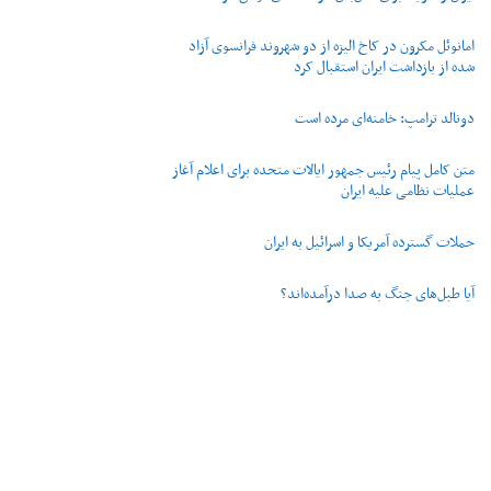
امانوئل مکرون در کاخ الیزه از دو شهروند فرانسوی آزاد
شده از بازداشت ایران استقبال کرد
دونالد ترامپ: خامنه‌ای مرده است
متن کامل پیام رئیس جمهور ایالات متحده برای اعلام آغاز
عملیات نظامی علیه ایران
حملات گسترده آمریکا و اسرائیل به ایران
آیا طبل‌های جنگ به صدا درآمده‌اند؟