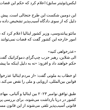
ایکس(توئیتر سابق) اعلام کرد که حکم این قضات
دلیل که از سوی دادگاه آسیب‌پذیر تشخیص داده شدند
ماتئو پیانتدوسی، وزیر کشور ایتالیا اعلام کرد که 
امور خارجه این کشور گفت که قضات نمی‌توانند «قو
«عذرخواهی کنید»
الی شلاین، رهبر حزب چپ‌گرای دموکراتیک گفت ک
حکم خواهند داد و افزود: «نه به دلیل اینکه ما پیش
او خطاب به ملونی گفت: «از مردم ایتالیا عذرخواهی
قوانین بین‌المللی، اروپایی و ملی را نقض می‌کند.»
طبق توافق نوامبر ۲۰۲۳ بین ایتا
کشور در دریا بازداشت می‌شوند، برای بررسی پروند
قانونی آسیب‌پذیر تلقی می‌شوند از این قانون مس