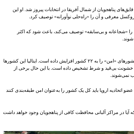
 وعده کاهش ورود قایق‌های پناهجویان از شمال آفریقا در انتخابات پیروز شد. او این
را «شجاعانه و بی‌سابقه» توصیف می‌کند، باعث شود که اکثر
شوند.
دولت ایتالیا در راستای این طرح اخیرا فهرست کشورهای «امن» را به ۲۲ کشور افزایش داده است. ایتالیا این کشورها
 به خشونت بی‌قید و شرط تشخیص داده است. با این حال برخی از
نمی‌شوند.
ضو اتحادیه اروپا باید کل یک کشور را به‌عنوان امن طبقه‌بندی کنند
 آیا در مراکز آلبانی محافظت کافی از پناهجویان وجود خواهد داشت