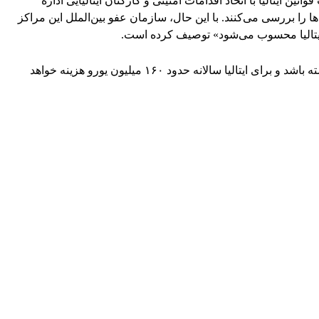
نین ایتالیا با اتخاذ اقدامات امنیتی و کارکنان ایتالیایی اداره
 را بررسی می‌کنند. با این حال، سازمان عفو بین‌الملل این مراکز
 ایتالیا محسوب می‌شود» توصیف کرده است.
این پروژه قرار است دست‌کم پنج سال ادامه داشته باشد و برای ایتالیا سالانه حدود ۱۶۰ میلیون یورو هزینه خواهد
WhatsApp
Pinterest
X