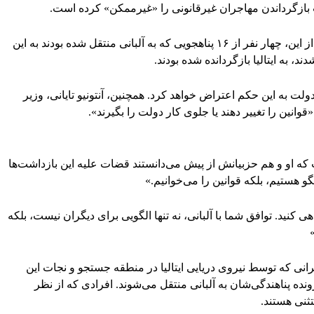
 بازگرداندن مهاجران غیرقانونی را «غیرممکن» کرده است.
این دومین شکست این طرح جنجالی است. پیش از این، چهار نفر از ۱۶ پناهجویی که به آلبانی منتقل شده بودند به این
، به ایتالیا بازگردانده شده بودند.
دولت به این حکم اعتراض خواهد کرد. همچنین، آنتونیو تایانی، وزیر
انین را تغییر دهند یا جلوی کار دولت را بگیرند».
ه او و هم حزبیانش از پیش می‌دانستند قضات علیه این بازداشت‌ها
گو هستیم، بلکه قوانین را می‌خوانیم.»
 کنید. توافق شما با آلبانی، نه تنها الگویی برای دیگران نیست، بلکه
لیا و آلبانی، مهاجرانی که توسط نیروی دریایی ایتالیا در منطقه جستجو و نجات این
ه‌ پناهندگی‌شان به آلبانی منتقل می‌شوند. افرادی که از نظر
تثنی هستند.