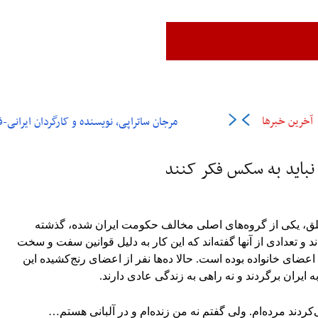
زن،زندگی،آزادی
ایران
جهان
فرهنگ و هنر
اقتصاد
ورزش
عل
آخرین خبرها
مرجان ساتراپی، نویسنده و کارگردان ایرانی-فرانسوی در ۶
باید به سکس فکر کنند
لق، یکی از گروه‌های اصلی مخالف حکومت ایران شده، گذشته
 و تعدادی از آنها گفته‌اند که این کار به دلیل قوانین سفت و سخت
ضای خانواده بوده است. حالا ده‌ها نفر از اعضای رنج‌کشیده این
 به ایران برگردند و نه راهی به زندگی عادی دارند.
‌کردند مرده‌ام. ولی گفتم نه من زنده‌ام و در آلبانی هستم…