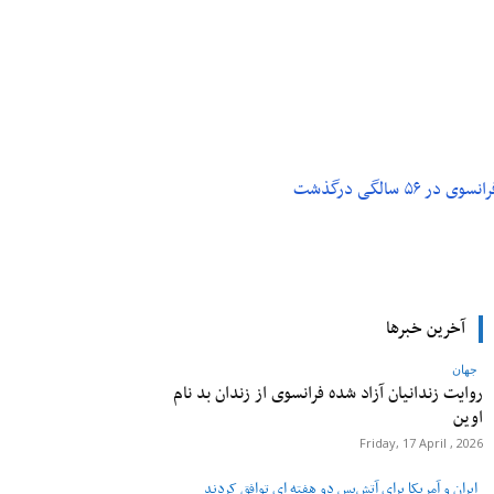
م و تکنولوژی
پزشکی
۵ سالگی درگذشت
آخرین خبرها
جهان
روایت زندانیان آزاد شده فرانسوی از زندان ‌بد نام
اوین
Friday, 17 April , 2026
ایران و آمریکا برای آتش‌بس دو هفته‌ ای توافق کردند