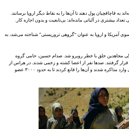
د به قاچاقچیان پول دهند تا آن‌ها را به نقاط دیگر اروپا برسانند.
ی تعداد بیشتری در آلبانی مانده‌اند: بی‌تابعیت و بدون اجازه کار.
سوی آمریکا و اروپا به عنوان “گروهی تروریستی” شناخته می‌شد، به
به عراق، زندگی مجاهدین خلق با خطر روبرو شد. صدام حسین، حامی گروه
ار گرفتند. صدها نفر از اعضا کشته و زخمی شدند. در هراس از
بروز یک فاجعه انسانی، آمریکایی‌ها با دولت آلبانی وارد مذاکره شدند و آن‌ها را قانع کردند تا به حدود ۳۰۰۰ عضو