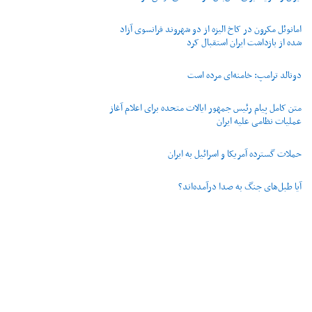
امانوئل مکرون در کاخ الیزه از دو شهروند فرانسوی آزاد
شده از بازداشت ایران استقبال کرد
دونالد ترامپ: خامنه‌ای مرده است
متن کامل پیام رئیس جمهور ایالات متحده برای اعلام آغاز
عملیات نظامی علیه ایران
حملات گسترده آمریکا و اسرائیل به ایران
آیا طبل‌های جنگ به صدا درآمده‌اند؟