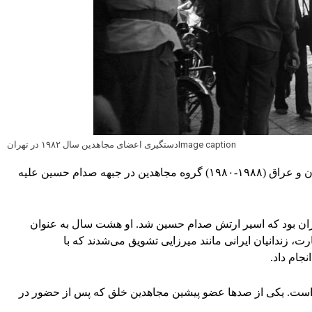
Image captionدستگیری اعضای مجاهدین سال ۱۹۸۲ در تهران
دولت عراق آن‌ها را پذیرفت و در دوران جنگ ایران و عراق (۱۹۸۸-۱۹۸۰) گروه مجاهدین در جبهه صدام حسین علیه
یران بود که اسیر ارتش صدام حسین شد. او هشت سال به عنوان
ت، زندانیان ایرانی مانند میرزایی تشویق می‌شدند که با
جام داد.
 است. یکی از صدها عضو پیشین مجاهدین خلق که پس از حضور در