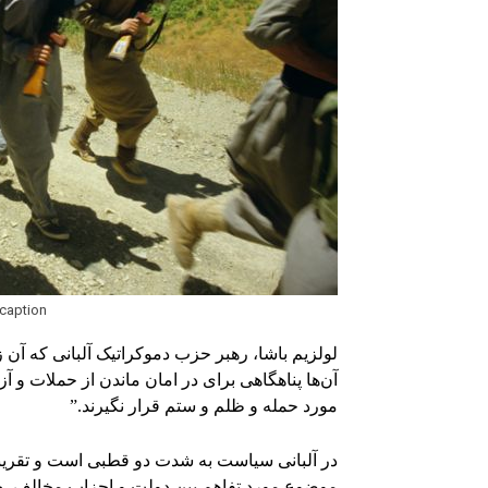
Image captionزنان مبارز گروه مجاهدین مشغول
لولزیم باشا، رهبر حزب دموکراتیک آلبانی که آن 
آن‌ها پناهگاهی برای در امان ماندن از حملات و آ
مورد حمله و ظلم و ستم قرار نگیرند.”
در آلبانی سیاست به شدت دو قطبی است و تقریبا 
موضوع مورد تفاهم بین دولت و احزاب مخالف، حم