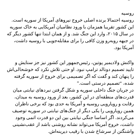
روسیه
روسیه احتمالا برنده اصلی خروج نیروهای آمریکا از سوریه است.
این کشور تقریبا همزمان با ورود نظامیان آمریکایی به خاک سوریه
در سال ۲۰۱۵، وارد این جنگ شد. و از همان ابتدا تنها کشور دیگر که
در جبهه روبه‌رو وزن کافی را برای مقابله‌جویی با روسیه داشت،
آمریکا بود.
واکنش ولادیمیر پوتین، رئیس‌جمهور این کشور نیز جز ستایش و
تایید تصمیم دونالد ترامپ نبود. او حتی تلاش نکرد که خوشحالی‌اش
را پنهان کند و گفت که اگر تصمیمی برای خروج از سوریه گرفته
شده، “تصمیم درستی است.”
در جریان جنگ داخلی سوریه و شکل گرفتن نبردهای نیابتی میان
قدرت‌های منطقه‌ای در این کشور، بعد از ورود روسیه به میدان،
رقابت و رویارویی روسیه و آمریکا به حدی بود که برخی ناظران
همین رویارویی را یکی دیگر از جنگ‌های نیابتی در سوریه توصیف
می‌کردند. اگر اساسا جنگی نیابتی بین این دو قدرت اتمی وجود
داشت، خروج آمریکا می‌تواند نشانه‌ روشنی باشد از عقب‌نشینی
واشنگتن از سرشاخ شدن با رقیب دیرینه‌اش.