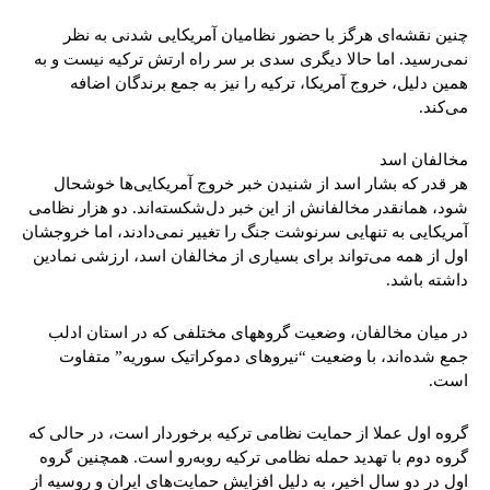
چنین نقشه‌ای هرگز با حضور نظامیان آمریکایی شدنی به نظر
نمی‌رسید. اما حالا دیگری سدی بر سر راه ارتش ترکیه نیست و به
همین دلیل، خروج آمریکا، ترکیه را نیز به جمع برندگان اضافه
می‌کند.
مخالفان اسد
هر قدر که بشار اسد از شنیدن خبر خروج آمریکایی‌ها خوشحال
شود، همانقدر مخالفانش از این خبر دل‌شکسته‌اند. دو هزار نظامی
آمریکایی به تنهایی سرنوشت جنگ را تغییر نمی‌دادند، اما خروجشان
اول از همه می‌تواند برای بسیاری از مخالفان اسد، ارزشی نمادین
داشته باشد.
در میان مخالفان، وضعیت گروههای مختلفی که در استان ادلب
جمع شده‌اند، با وضعیت “نیروهای دموکراتیک سوریه” متفاوت
است.
گروه اول عملا از حمایت نظامی ترکیه برخوردار است، در حالی که
گروه دوم با تهدید حمله نظامی ترکیه روبه‌رو است. همچنین گروه
اول در دو سال اخیر، به دلیل افزایش حمایت‌های ایران و روسیه از