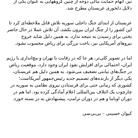
نیز، اتهام حمایت مالی دوحه از چنین گروههایی به عنوان یکی از
دلایل دلخوری عربستان مطرح شد.
عربستان از ابتدای جنگ داخلی سوریه تلاش قابل ملاحظه‌ای کرد تا
این کشور را از چنگ ایران بیرون بکشد. آن تلاش عملا در حال حاضر
بختی برای رسیدن به نتیجه ندارد. به همین دلیل شاید خروج
نیروهای آمریکایی نیز، باخت بزرگی برای ریاض محسوب نشود.
اما در تصویر کلی‌تر، هر جا که در رقابت با تهران و مچ‌اندازی با رژیم
ایران، احتمالی برای افزایش نفوذ ایران وجود دارد، موقعیت ریاض
در جنگ‌های نیابتی تضعیف می‌شود. به همین دلیل هم عربستان،
یکی دیگر از بازنده‌های تصمیم جدید رئیس‌جمهور آمریکاست؛
کشوری که زمانی حتی برای فرستادن نیروی نظامی به سوریه در
چارچوب یک ائتلاف بین‌المللی اعلام آمادگی کرده بود. اما هم در
دوران اوباما و هم در دوران ترامپ، پیشنهادش به در بسته خورد.
کیوان حسینی – بی‌بی‌سی