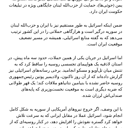
یمن (حوثی‌ها)، حمایت از حزب‌الله لبنان جایگاهی ویژه در تبلیغات
حکومت ایران دارد.
ضمن اینکه اسرائیل به طور مستقیم نیز با ایران و حزب‌الله لبنان
در سوریه درگیر است و هرازگاهی حملاتی را در این کشور ترتیب
می‌دهد که به گفته منابع اسرائیلی، همیشه در مسیر تضعیف
موقعیت ایران است.
اما اسرائیل در جریان یکی از همین حملات، حدود سه ماه پیش، در
استان لاذقیه یک هواپیمای تجسسی روسیه را ساقط کرد که به
تتنش میان تل‌آویو و مسکو انجامید. برخی رسانه‌های اسرائیلی نیز
گزارش داده‌اند که از آن روز تاکنون، ولادیمیر پوتین رئیس‌جمهوری
روسیه حاضر نشده با بنیامین نتانیاهو ملاقات کند؛ یک قهر طولانی
که ضربه دیگری است به موقعیت نخست‌وزیری که پایه‌های
صندلی‌اش لرزان شده.
با این وصف، اگر خروج نیروهای آمریکایی از سوریه به شکل کامل
انجام شود، اسرائیل عملا در مقابل ایرانی که به سرعت تلاش
خواهد کرد گستره نفوذش را افزایش دهد، در کنار روسیه‌ای که از