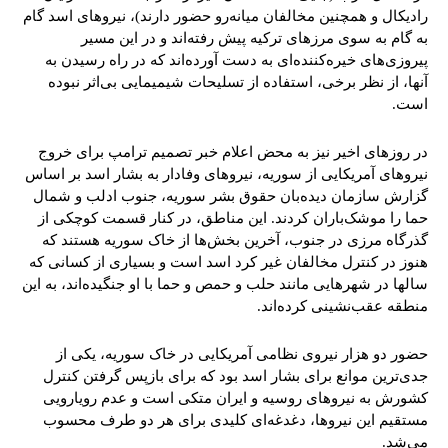
رادیکال و همچنین مخالفان میانه‌رو حضور دارند)، نیروهای اسد گام
به گام به سوی مرزهای ترکیه پیش رفته‌اند و در این مسیر
پیروزی‌های خیره‌کننده‌ای به دست آورده‌اند که در راه رسیدن به
آنها، از نظر برخی، استفاده از تسلیحات شیمیمایی بی‌اثر نبوده
است.
در روزهای اخیر نیز به محض اعلام خبر تصمیم ترامپ برای خروج
نیروهای آمریکایی از سوریه، نیروهای وفادار به بشار اسد بر اساس
گزارش سازمان دیده‌بان حقوق بشر سوریه، جنوب ادلب و شمال
حما را موشک‌باران کردند. این مناطق، در کنار قسمت کوچکی از
گذرگاه مرزی در جنوب، آخرین بخش‌ها از خاک سوریه هستند که
هنوز در کنترل مخالفان غیر کرد اسد است و بسیاری از کسانی که
سالها در شهرهایی مانند حلب و حمص و حما با او جنگیده‌اند، به این
منطقه عقب‌نشینی کرده‌اند.
حضور دو هزار نیروی نظامی آمریکایی در خاک سوریه، یکی از
جدی‌ترین موانع برای بشار اسد بود که برای بازپس گرفتن کنترل
کشورش به نیروهای روسیه و ایران متکی است و عدم رویارویی
مستقیم این نیروها، دغدغه‌ای کلیدی برای هر دو طرف محسوب
می‌شد.