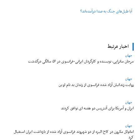
آیا طبل‌های جنگ به صدا درآمده‌اند؟
اخبار مرتبط
جهان
مرجان ساتراپی، نویسنده و کارگردان ایرانی-فرانسوی در ۵۶ سالگی درگذشت
جهان
روایت زندانیان آزاد شده فرانسوی از زندان ‌بد نام اوین
جهان
ایران و آمریکا برای آتش‌بس دو هفته‌ ای توافق کردند
جهان
امانوئل مکرون در کاخ الیزه از دو شهروند فرانسوی آزاد شده از بازداشت ایران استقبال
کرد