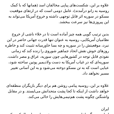
علاوه بر این، شکست‌های پیاپی مخالفان اسد (همانها که با کمک
روسیه به زانو درآمدند)، عامل دومی است که در ارتقای موقعیت
مسکو در سوریه اثر قابل توجهی داشته و خروج آمریکا می‌تواند به
این پیروزی‌ها نیز سرعت ببخشد.
بدین ترتیب گویی همه چیز آماده است تا در خلاء ناشی از خروج
نظامیان آمریکایی، روسیه به عنوان تنها قدرت جهانی حاضر در این
نبرد، موقعیتش را در سوریه و چه بسا خاورمیانه تثبیت کند و خاطره
روزهای خوش نقش اتحاد جماهیر شوروی را زنده کند که زمانی
نفوذی قابل توجه در کشورهایی چون سوریه، عراق و مصر داشت.
سوریه‌ای که در غیاب آمریکا به دست ولادیمیر پوتین ساخته شود،
عبایی است که به تن مسکو دوخته می‌شود و به این آسانی تغییر
مسیر نخواهد داد.
علاوه بر این، روسیه پیامی روشن هم برای دیگر بازیگران منطقه‌ای
خواهد داشت از اینکه تا کجا پشت متحدانش می‌ایستد. و در مقابل
واشنگتن چگونه پشت هم‌تیمی‌هایش را خالی می‌کند.
ایران