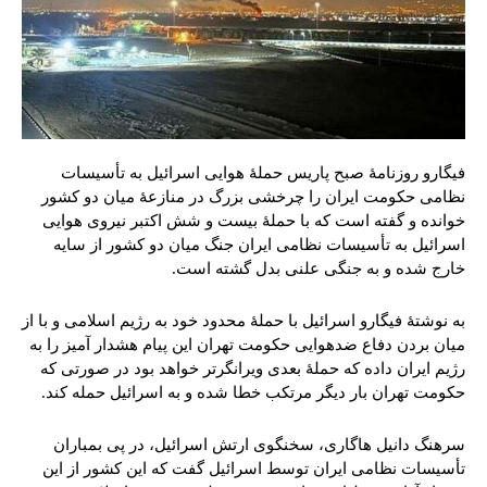
فیگارو روزنامۀ صبح پاریس حملۀ هوایی اسرائیل به تأسیسات
نظامی حکومت ایران را چرخشی بزرگ در منازعۀ میان دو کشور
خوانده و گفته است که با حملۀ بیست و شش اکتبر نیروی هوایی
اسرائیل به تأسیسات نظامی ایران جنگ میان دو کشور از سایه
خارج شده و به جنگی علنی بدل گشته است.
به نوشتۀ فیگارو اسرائیل با حملۀ محدود خود به رژیم اسلامی و با از
میان بردن دفاع ضدهوایی حکومت تهران این پیام هشدار آمیز را به
رژیم ایران داده که حملۀ بعدی ویرانگرتر خواهد بود در صورتی که
حکومت تهران بار دیگر مرتکب خطا شده و به اسرائیل حمله کند.
سرهنگ دانیل هاگاری، سخنگوی ارتش اسرائیل، در پی بمباران
تأسیسات نظامی ایران توسط اسرائیل گفت که این کشور از این