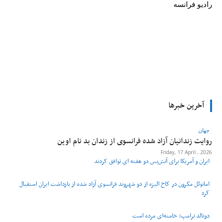
رادیو فرانسه
tsApp
Pinterest
X
Facebook
آخرین خبرها
جهان
روایت زندانیان آزاد شده فرانسوی از زندان ‌بد نام اوین
Friday, 17 April , 2026
ایران و آمریکا برای آتش‌بس دو هفته‌ ای توافق کردند
امانوئل مکرون در کاخ الیزه از دو شهروند فرانسوی آزاد شده از بازداشت ایران استقبال
کرد
دونالد ترامپ: خامنه‌ای مرده است