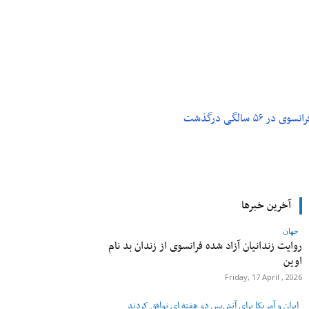
م و تکنولوژی
پزشکی
۵ سالگی درگذشت
آخرین خبرها
جهان
روایت زندانیان آزاد شده فرانسوی از زندان ‌بد نام
اوین
Friday, 17 April , 2026
ایران و آمریکا برای آتش‌بس دو هفته‌ ای توافق کردند