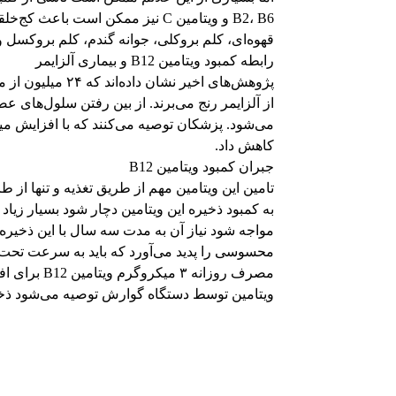
B2، B6 و ویتامین C نیز ممکن است 
قهوه‌ای، کلم بروکلی، جوانه گندم، کلم بروکسل 
رابطه کمبود ویتامین B12 و بیماری آلزایمر
پژوهش‌های اخیر ن
از آلزایمر رنج می‌برند. از بین رفتن سلول‌های
کاهش داد.
جبران کمبود ویتامین B12
تامین این ویتامین مهم از طریق تغذیه و تنها از ط
مواجه شود نیاز آن به مدت سه سال با این ذخیر
محسوسی را پدید می‌آورد که باید به سرعت تحت 
مصرف روزانه
ویتامین توسط دستگاه گوارش توصیه می‌شود ذخیر