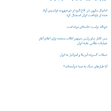
امانوئل مکرون در کاخ الیزه از دو شهروند فرانسوی آزاد
شده از بازداشت ایران استقبال کرد
دونالد ترامپ: خامنه‌ای مرده است
متن کامل پیام رئیس جمهور ایالات متحده برای اعلام آغاز
عملیات نظامی علیه ایران
حملات گسترده آمریکا و اسرائیل به ایران
آیا طبل‌های جنگ به صدا درآمده‌اند؟