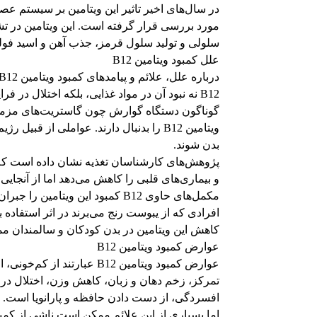
در سال‌های اخیر تاثیر این ویتامین بر سیستم 
سلولی و تولید سلول قرمز، جذب آهن و اسید فو
علل کمبود ویتامین B12
B12 نه نبود آن در مواد غذایی، بلکه اختلال در
گوناگون دستگاه گوارش چون گاستریت‌های مزمن و
ویتامین B12 را بدنبال دارند. عواملی از 
بدن شوند.
پژوهش‌های کارشناسان تغذیه نشان داده است که 
مکمل‌های حاوی B12 کمبود این ویتامین را جبران کنند.
افرادی که از یبوست رنج می‌برند در اثر استفاده ب
کاهش این ویتامین در بدن کودکان و سالمندان
عوارض کمبود ویتامین B12
عوارض کمبود ویتامین B12 
تمرکز، زخم دهان و زبان، کاهش وزن، اختلال در را
افسردگی، از دست دادن حافظه و پارانویا است.