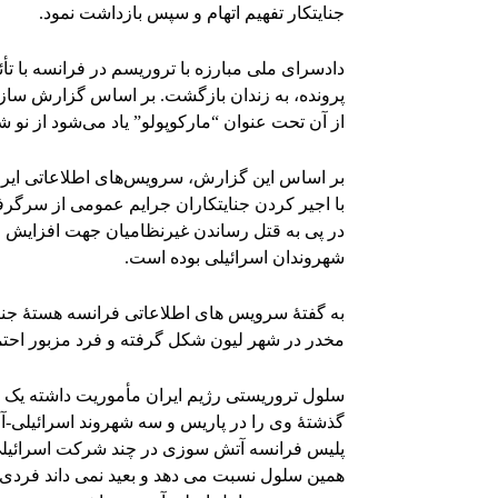
جنایتکار تفهیم اتهام و سپس بازداشت نمود.
دادسرای ملی مبارزه با تروریسم در فرانسه با ت
از آن تحت عنوان “مارکوپولو” یاد می‌شود از نو ش
با اجیر کردن جنایتکاران جرایم عمومی از سرگرفت
در پی به قتل رساندن غیرنظامیان جهت افزایش 
شهروندان اسرائیلی بوده است.
به گفتۀ سرویس های اطلاعاتی فرانسه هستۀ جنا
مخدر در شهر لیون شکل گرفته و فرد مزبور احتمال
سلول تروریستی رژیم ایران مأموریت داشته یک ک
گذشتۀ وی را در پاریس و سه شهروند اسرائیلی-آلما
پلیس فرانسه آتش سوزی در چند شرکت اسرائیلی 
همین سلول نسبت می دهد و بعید نمی داند فردی 