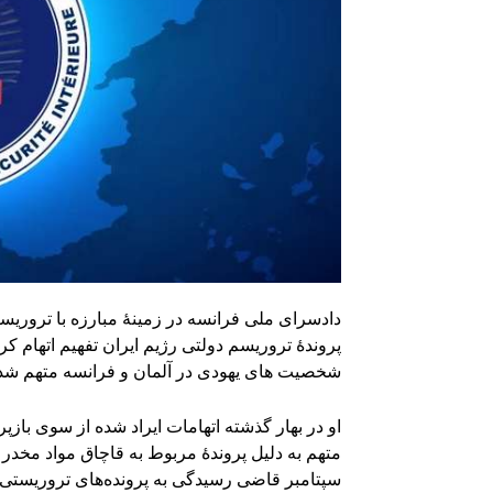
دادسرای ملی فرانسه در زمینۀ مبارزه با تروریس
پروندۀ تروریسم دولتی رژیم ایران تفهیم اتهام
شخصیت های یهودی در آلمان و فرانسه متهم شد
او در بهار گذشته اتهامات ایراد شده از سوی بازپر
متهم به دلیل پروندۀ مربوط به قاچاق مواد مخدر
سپتامبر قاضی رسیدگی به پرونده‌های تروریستی ف