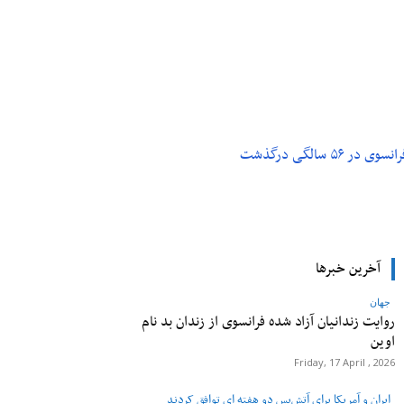
م و تکنولوژی
پزشکی
۵ سالگی درگذشت
آخرین خبرها
جهان
روایت زندانیان آزاد شده فرانسوی از زندان ‌بد نام
اوین
Friday, 17 April , 2026
ایران و آمریکا برای آتش‌بس دو هفته‌ ای توافق کردند