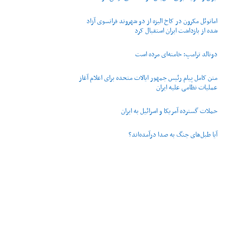
امانوئل مکرون در کاخ الیزه از دو شهروند فرانسوی آزاد
شده از بازداشت ایران استقبال کرد
دونالد ترامپ: خامنه‌ای مرده است
متن کامل پیام رئیس جمهور ایالات متحده برای اعلام آغاز
عملیات نظامی علیه ایران
حملات گسترده آمریکا و اسرائیل به ایران
آیا طبل‌های جنگ به صدا درآمده‌اند؟