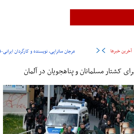
زن،زندگی،آزادی
ایران
جهان
فرهنگ و هنر
اقتصاد
ورزش
عل
آخرین خبرها
مرجان ساتراپی، نویسنده و کارگردان ایرانی-فرانسوی در ۶
ی کشتار مسلمانان و پناهجویان در آلمان