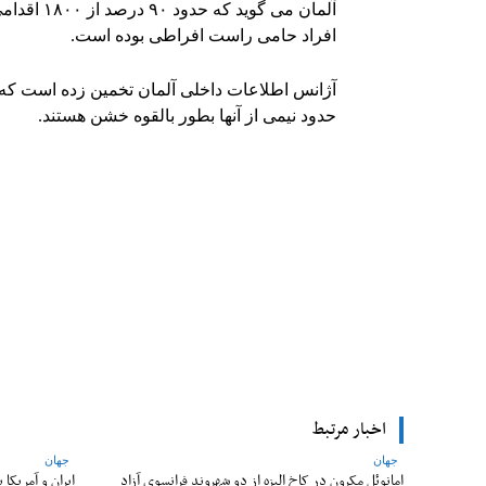
آلمان می 
افراد حامی راست افراطی بوده است.
حدود نیمی از آنها بطور بالقوه خشن هستند.
Facebook
اشتراک
اخبار مرتبط
جهان
جهان
امانوئل مکرون در کاخ الیزه از دو شهروند فرانسوی آزاد
ایران و آمریکا