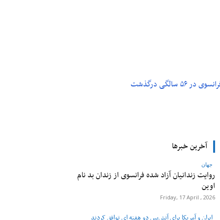
م و تکنولوژی
پزشکی
۵ سالگی درگذشت
آخرین خبرها
جهان
روایت زندانیان آزاد شده فرانسوی از زندان ‌بد نام
اوین
Friday, 17 April , 2026
ایران و آمریکا برای آتش‌بس دو هفته‌ ای توافق کردند