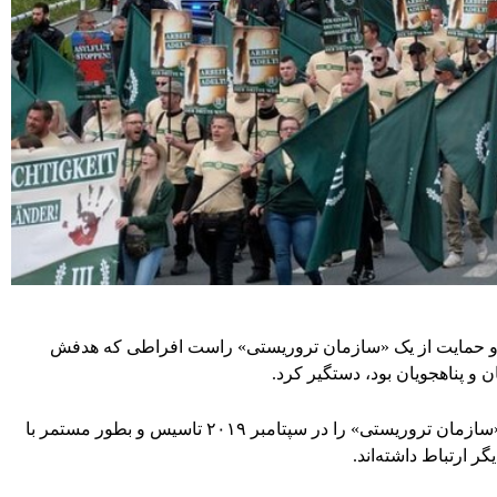
د را به ظن تاسیس و حمایت از یک «سازمان تروریستی» راست افراطی که هدفش
 و پناهجویان بود، دستگیر کرد.
دادستان‌ها گفته اند که ۴ نفر از این مظنونان یک «سازمان تروریستی» را در سپتامبر ۲۰۱۹ تاسیس و بطور مستمر با
گر ارتباط داشته‌اند.