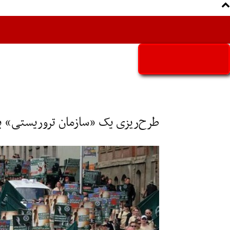
Aria Iran
آریا ایران
طرح‌ریزی یک «سازمان تروریستی» برا