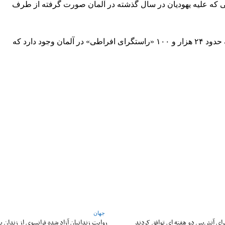
گوید که حدود ۹۰ درصد از ۱۸۰۰ اقدامی که علیه یهودیان در سال گذشته در آلمان صورت گرفته از طرف
آژانس اطلاعات داخلی آلمان تخمین زده است که حدود ۲۴ هزار و ۱۰۰ «راستگرای افراطی» در آلمان وجود دارد که
WhatsApp
Pinterest
X
جهان
 برای آتش‌بس دو هفته‌ ای توافق کردند
روایت زندانیان آزاد شده فرانسوی از زندان ‌بد