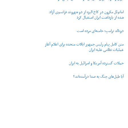
امانوئل مکرون در کاخ الیزه از دو شهروند فرانسوی آزاد
شده از بازداشت ایران استقبال کرد
دونالد ترامپ: خامنه‌ای مرده است
متن کامل پیام رئیس جمهور ایالات متحده برای اعلام آغاز
عملیات نظامی علیه ایران
حملات گسترده آمریکا و اسرائیل به ایران
آیا طبل‌های جنگ به صدا درآمده‌اند؟