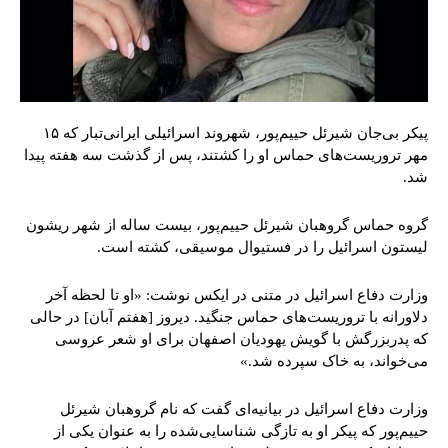
پیکر بی‌جان شیرئل حییم‌پور، شهروند اسرائیلی ایرانی‌تبار که ۱۵
مهر تروریست‌های حماس او را کشتند، پس از گذشت سه هفته پیدا
شد.
گروه حماس گروهبان شیرئل حییم‌پور، بیست ساله از شهر ریشون
لیستون اسرائیل را در فستیوال موسیقی، کشته است.
وزارت دفاع اسرائیل در متنی در ایکس نوشت: «او تا لحظه آخر
دلاورانه با تروریست‌های حماس جنگید. دیروز [هفتم آبان] در حالی
که پدربزرگش با گویش یهودیان اصفهان برای او شعر عروسی
می‌خواند، به خاک سپرده شد.»
وزارت دفاع اسرائیل در بیانیه‌ای گفت که نام گروهبان شیرئل
حییم‌پور که پیکر او به تازگی شناسایی‌شده را به عنوان یکی از