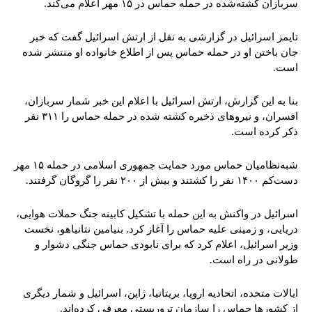
سربازان کشته‌شده در حمله حماس در ۱۵ مهر اعلام می‌‌کند.
تایمز اسرائیل در گزارشی به نقل از ارتش اسرائیل گفت که خبر
جان باختن او در حمله حماس پس از اطلاع خانواده او منتشر شده
است.
بنا به این گزارش، ارتش اسرائیل با اعلام این خبر شمار سربازان،
افسران، و نیروهای ذخیره کشته شده در حمله حماس را ۳۱۱ نفر
ذکر کرده است.
شبه‌نظامیان حماس مورد حمایت جمهوری اسلامی در حمله ۱۵ مهر
دست‌کم ۱۴۰۰ نفر را کشتند و بیش از ۲۰۰ نفر را گروگان گرفتند.
اسرائیل در واکنش به این حمله با تشکیل کابینه جنگ حملات هوایی،
دریایی، و زمینی علیه حماس را آغاز کرد. بنیامین نتانیاهو، نخست
وزیر اسرائیل، اعلام کرد که برای نابودی حماس جنگی دشوار و
طولانی در راه است.
ایالات متحده، اتحادیه اروپا، بریتانیا، ژاپن، اسرائیل و شمار دیگری
از کشورها حماس را سازمان تروریستی معرفی کرده‌اند.