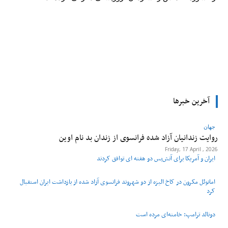
tsApp
Pinterest
X
Facebook
آخرین خبرها
جهان
روایت زندانیان آزاد شده فرانسوی از زندان ‌بد نام اوین
Friday, 17 April , 2026
ایران و آمریکا برای آتش‌بس دو هفته‌ ای توافق کردند
امانوئل مکرون در کاخ الیزه از دو شهروند فرانسوی آزاد شده از بازداشت ایران استقبال
کرد
دونالد ترامپ: خامنه‌ای مرده است