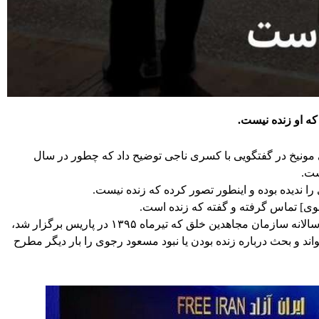
که او زنده نیست.
 مونیخ در گفتگویی با کسری ناجی توضیح داد که چطور در سال
 ندیده بوده و اینطور تصور کرده که زنده نیست.
رجوی] تماس گرفته و گفته که زنده است.
شاهزاده ترکی الفیصل طی سخنرانی در همایش سالانه سازمان مجاهدین خلق که تیرماه ۱۳۹۵ در پاریس برگزار شد،
و بحث درباره زنده بودن یا نبود مسعود رجوی را بار دیگر مطرح