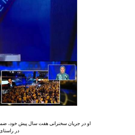
او در جریان سخنرانی هفت سال پیش خود، ضمن ت
در راستای 