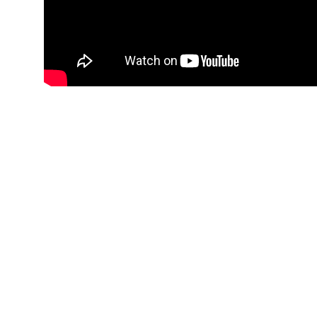
WhatsApp
Pinterest
X