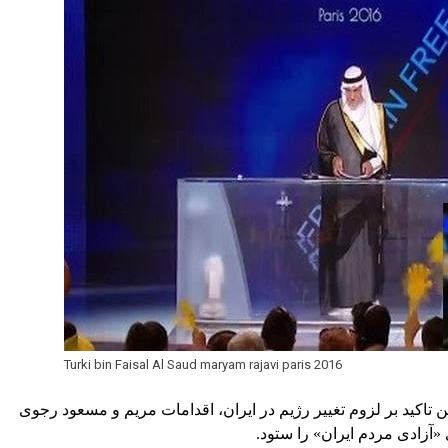
Turki bin Faisal Al Saud maryam rajavi paris 2016
اکید بر لزوم تغییر رژیم در ایران، اقدامات مریم و مسعود رجوی
«آزادی مردم ایران» را ستود.