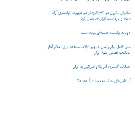
امانوئل مکرون در کاخ الیزه از دو شهروند فرانسوی آزاد
شده از بازداشت ایران استقبال کرد
دونالد ترامپ: خامنه‌ای مرده است
متن کامل پیام رئیس جمهور ایالات متحده برای اعلام آغاز
عملیات نظامی علیه ایران
حملات گسترده آمریکا و اسرائیل به ایران
آیا طبل‌های جنگ به صدا درآمده‌اند؟