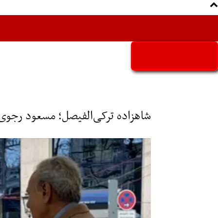
Aria Iran
آریا ایران
شاهزاده ترکی‌الفیصل؛ مسعود رجوی