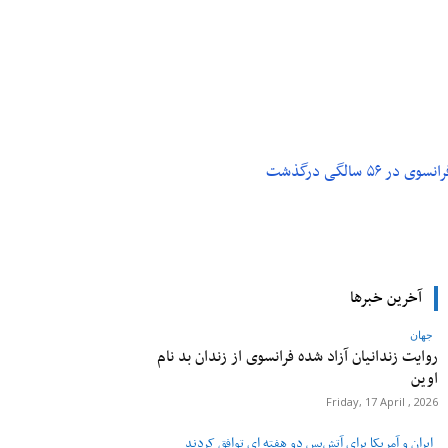
م و تکنولوژی
پزشکی
۵ سالگی درگذشت
آخرین خبرها
جهان
روایت زندانیان آزاد شده فرانسوی از زندان ‌بد نام
اوین
Friday, 17 April , 2026
ایران و آمریکا برای آتش‌بس دو هفته‌ ای توافق کردند