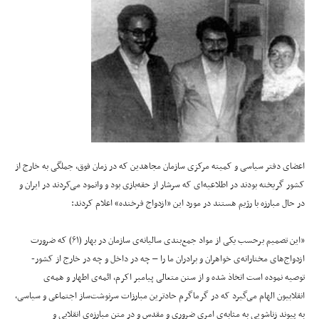
اعضای دفتر سیاسی و کمیته مرکزی سازمان مجاهدین که در زمان فوق، جملگی به خارج از
کشور گریخته بودند در اطلاعیه‌ای که سرشار از حقه‌بازی بود و وانمود می‌کردند در ایران و
در حال مبارزه با رژیم هستند در مورد این «ازدواج فرخنده» اعلام کردند:
«این تصمیم برحسب یکی از مواد جمع‌بندی سالیانه‌ی سازمان در بهار (۶‍۱) که ضرورت
ازدواج‌های مختارانه‌ی خواهران و برادران ما را – چه در داخل و چه در خارج از کشور-
توصیه نموده است اتخاذ شده و از سنن متعالی پیامبر اکرم، ائمه‌ی اطهار و همه‌ی
انقلابیون الهام می‌گیرد که در گرماگرم حادترین مبارزات سرنوشت‌ساز اجتماعی و سیاسی،
به پیوند زناشویی به مثابه‌ی امری ضروری و مقدس و در متن مبارزه‌ی انقلابی و