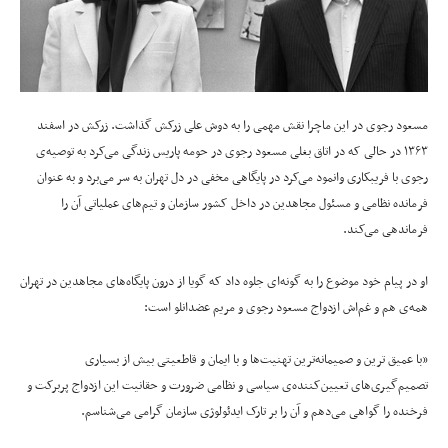
مسعود رجوی در این ماچرا نقش مهمی را به دوش علی زرکش گذاشت. زرکش در اسفند
۱۳۶۳ در حالی که در اتاق بغلی مسعود رجوی در حومه پاریس زندگی می‌کرد به توصیه‌ی
رجوی با فریبکاری وانمود می‌کرد در پایگاهی مخفی در دل تهران به سر می‌برد و به عنوان
فرمانده نظامی و مسئول مجاهدین در داخل کشور سازمان و تیم‌های عملیاتی آن را
فرماندهی می‌کند.
او در پیام خود موضوع را به گونه‌ای جلوه داد که گویا از درون پایگاه‌های مجاهدین در تهران
همه‌ی هم و غم‌اش ازدواج مسعود رجوی و مریم عضدانلو است:‌
«با عمیق ‌ترین و صمیمانه‌ترین تهنیت‌ها و با ایمان و قاطعیتی بیش از بسیاری
تصمیم‌گیری‌های تعیین‌کننده‌ی سیاسی و نظامی ضرورت و حقانیت این ازدواج پربرکت و
فرخنده را گواهی می‌دهم و آن را بر تارک ایدئولوژی سازمان گرامی می‌شناسم.