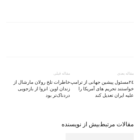
مقاله بعدی
مقاله قبلی
٢٤مسئول پیشین جهانی از ترامپ
خاطرات تلخ رولان مارشال از
خواستند تحریم های آمریکا را
زندان اوین: انزوا از بازجویی
علیه ایران تعدیل کند
دردناک‌تر بود
مقالات مرتبط
بیش از نویسنده