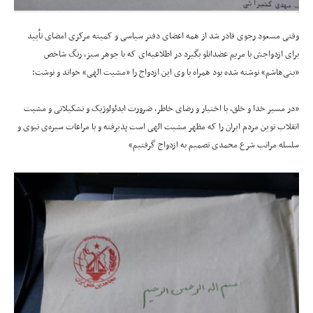
وقتی مسعود رجوی قادر شد از همه اعضای دفتر سیاسی و کمیته مرکزی امضای تأیید
برای ازدواجش با مریم عضدانلو بگیرد در اطلاعیه‌ای که با جوهر سبز، رنگ شاخص
«بنی‌هاشم» نوشته شده بود همراه با وی این ازدواج را «مشیت الهی» خواند و نوشت:
«در مسیر خدا و خلق، با اختیار و رضای خاطر، ضرورت ایدئولوژیک و تشکیلاتی و مشیت
انقلاب نوین مردم ایران را که مظهر مشیت الهی است پذیرفته و با مراعات سیره‌ی نبوی و
سلسله مراتب شرع محمدی تصمیم به ازدواج گرفتیم»