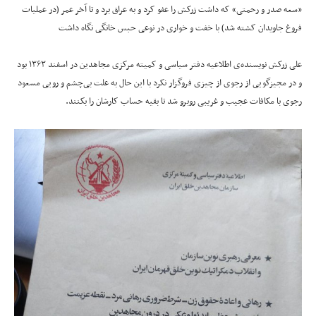
«سعه صدر و رحمتی» که داشت زرکش را عفو کرد و به عراق برد و تا آخر عمر (در عملیات
فروغ جاویدان کشته شد) با خفت و خواری در نوعی حبس خانگی نگاه داشت
علی زرکش نویسنده‌‌ی اطلاعیه‌ دفتر سیاسی و کمیته مرکزی مجاهدین در اسفند ۱۳۶۳ بود
و در مجیزگویی از رجوی از چیزی فروگزار نکرد با این حال به علت بی‌چشم و رویی مسعود
رجوی با مکافات عجیب و غریبی روبرو شد تا بقیه حساب کارشان را بکنند.