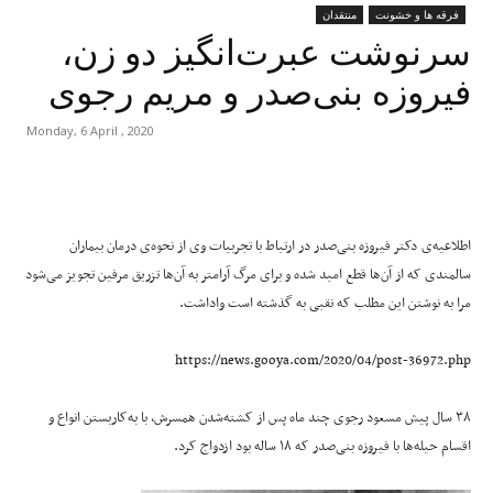
فرقه ها و خشونت
منتقدان
سرنوشت عبرت‌انگیز دو زن،
فیروزه بنی‌صدر و مریم رجوی
Monday, 6 April , 2020
اطلاعیه‌ی دکتر فیروزه بنی‌صدر در ارتباط با تجربیات وی از نحوه‌ی درمان بیماران
سالمندی که از آن‌ها قطع امید شده و برای مرگ آرامتر به آن‌ها تزریق مرفین تجویز می‌شود
مرا به نوشتن این مطلب که نقبی به گذشته است واداشت.
https://news.gooya.com/2020/04/post-36972.php
۳۸ سال پیش مسعود رجوی چند ماه پس از کشته‌شدن همسرش، با به‌کاربستن انواع و
اقسام حیله‌ها با فیروزه بنی‌صدر که ۱۸ ساله بود ازدواج کرد.