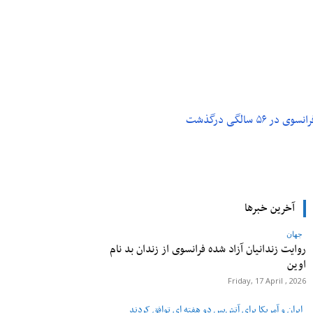
م و تکنولوژی
پزشکی
۵ سالگی درگذشت
آخرین خبرها
جهان
روایت زندانیان آزاد شده فرانسوی از زندان ‌بد نام
اوین
Friday, 17 April , 2026
ایران و آمریکا برای آتش‌بس دو هفته‌ ای توافق کردند