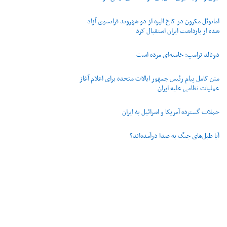
امانوئل مکرون در کاخ الیزه از دو شهروند فرانسوی آزاد
شده از بازداشت ایران استقبال کرد
دونالد ترامپ: خامنه‌ای مرده است
متن کامل پیام رئیس جمهور ایالات متحده برای اعلام آغاز
عملیات نظامی علیه ایران
حملات گسترده آمریکا و اسرائیل به ایران
آیا طبل‌های جنگ به صدا درآمده‌اند؟