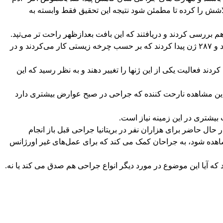
لاشش را کرده تا مطمئن شود نتیجه این تحقیق فقط وابسته به
م بررسی کردند و دریافتند که این بافت بعدازظهر راحت تر می‌تپد.
آنها سپس دی‌ان‌ای این بافت‌ها را را بررسی کردند و ۲۸۷ ژن پیدا کردند که بر حسب چرخه زیستی کار می‌کردند و در
دند فعالیت یکی از این ژنها را تغییر دهند و به نظر رسید که این
این مشاهده نارحت کننده که جراحی در صبح عوارض بیشتری دارد
ت بیشتری در این زمینه نیاز است.
در حال حاضر برای هزاران نفر در بریتانیا جراحی قبل باز انجام
مشاهده شود، به جراحان کمک می کند که برای عمل‌های غیر اورژانس
که آیا این موضوع در مورد دیگر انواع جراحی هم صدق می کند یا نه.