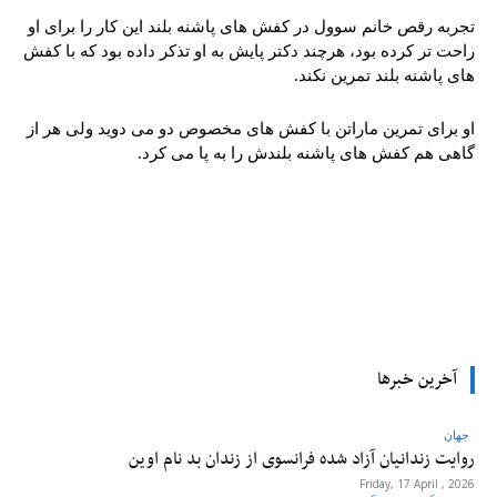
تجربه رقص خانم سوول در کفش های پاشنه بلند این کار را برای او
راحت تر کرده بود، هرچند دکتر پایش به او تذکر داده بود که با کفش
های پاشنه بلند تمرین نکند.
او برای تمرین ماراتن با کفش های مخصوص دو می دوید ولی هر از
گاهی هم کفش های پاشنه بلندش را به پا می کرد.
tsApp
Pinterest
X
Facebook
آخرین خبرها
جهان
روایت زندانیان آزاد شده فرانسوی از زندان ‌بد نام اوین
Friday, 17 April , 2026