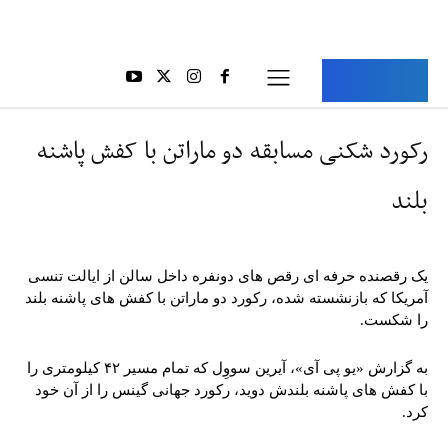
Aria Iran
آریا ایران
رکورد شکنی مسابقه دو ماراتن با کفش پاشنه
بلند
یک رقصنده حرفه ای رقص های دونفره داخل سالن از ایالت تنسی
آمریکا که بازنشسته شده، رکورد دو ماراتن با کفش های پاشنه بلند
را شکست.
به گزارش «یو پی آی»، آیرین سووِل که تمام مسیر ۴۲ کیلومتری را
با کفش های پاشنه بلندش دوید، رکورد جهانی گینس را از آن خود
کرد.