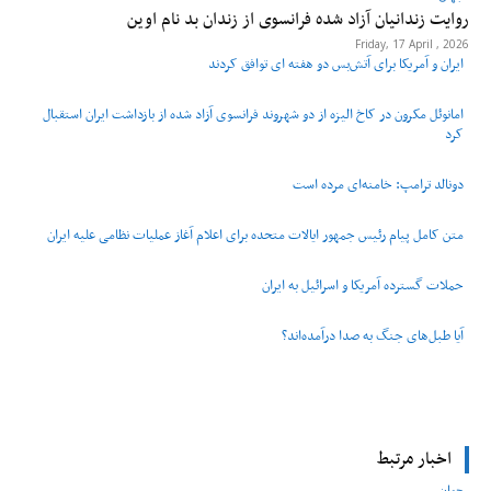
روایت زندانیان آزاد شده فرانسوی از زندان ‌بد نام اوین
Friday, 17 April , 2026
ایران و آمریکا برای آتش‌بس دو هفته‌ ای توافق کردند
امانوئل مکرون در کاخ الیزه از دو شهروند فرانسوی آزاد شده از بازداشت ایران استقبال
کرد
دونالد ترامپ: خامنه‌ای مرده است
متن کامل پیام رئیس جمهور ایالات متحده برای اعلام آغاز عملیات نظامی علیه ایران
حملات گسترده آمریکا و اسرائیل به ایران
آیا طبل‌های جنگ به صدا درآمده‌اند؟
اخبار مرتبط
جهان