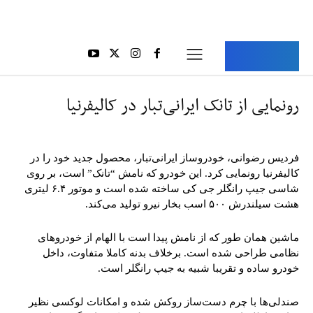
Aria Iran
آریا ایران
رونمایی از تانک ایرانی‌تبار در کالیفرنیا
فردیس رضوانی، خودروساز ایرانی‌تبار، محصول جدید خود را در
کالیفرنیا رونمایی کرد. این خودرو که نامش “تانک” است، بر روی
شاسی جیپ رانگلر جی کی ساخته شده است و موتور ۶.۴ لیتری
هشت سیلندرش ۵۰۰ اسب بخار نیرو تولید می‌کند.
ماشین همان طور که از نامش پیدا است با الهام از خودروهای
نظامی طراحی شده است. برخلاف بدنه کاملا متفاوت، داخل
خودرو ساده و تقریبا شبیه به جیپ رانگلر است.
صندلی‌ها با چرم دست‌ساز روکش شده و امکانات لوکسی نظیر