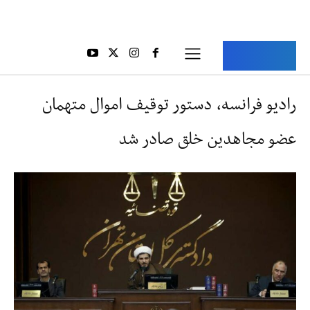
Aria Iran
آریا ایران
رادیو فرانسه، دستور توقیف اموال متهمان
عضو مجاهدین خلق صادر شد