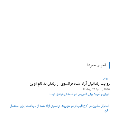
tsApp
Pinterest
X
Facebook
آخرین خبرها
جهان
روایت زندانیان آزاد شده فرانسوی از زندان ‌بد نام اوین
Friday, 17 April , 2026
ایران و آمریکا برای آتش‌بس دو هفته‌ ای توافق کردند
امانوئل مکرون در کاخ الیزه از دو شهروند فرانسوی آزاد شده از بازداشت ایران استقبال
کرد