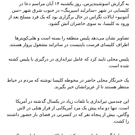
به گزارش اسوشیتدپرس، روز یکشنبه ۱۴ آبان مراسم دعا در
کلیسایی در شهر «ساترلند اسپرینگ» در جنوب شرق شهر «سن
آنتونیو» ایالات تگزاس در حال برگزاری بود که یک فرد مسلح بعد از
ورود به کلیسا، به سوی حاضران آتش گشود.
تصاویر نشان می‌دهد پلیس منطقه را بسته است و هلی‌کوپترها
اطراف کلیسای فرست باپتیست در ساترلند مشغول پرواز هستند.
پلیس محلی تایید کرد که عامل تیراندازی در درگیری با پلیس کشته
شده است.
یک خبرنگار محلی حاضر در محوطه کلیسا نوشته که مردم در حیاط
منتظر هستند تا از عزیزانشان خبر بگیرند.
این چندمین تیراندازی با تلفات زیاد در یکسال گذشته در آمریکا
است. تنها دو ماه پیش یک مرد آمریکایی از فراز هتلی در لاس
وگاس، بیش از پنجاه نفر که در کنسرتی در فضای باز حضور داشتند
را کشت.