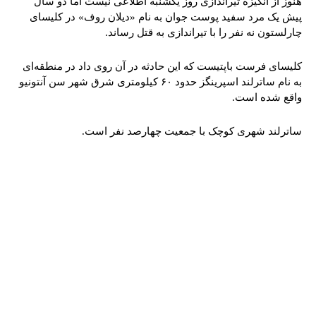
هنوز از انگیزه تیراندازی روز یکشنبه اطلاعی نیست اما دو سال
پیش یک مرد سفید پوست جوان به نام «دیلان روف» در کلیسای
چارلستون نه نفر را با تیراندازی به قتل رساند.
کلیسای فرست باپتیست که این حادثه در آن روی داد در منطقه‌ای
به نام ساترلند اسپرینگز حدود ۶۰ کیلومتری شرق شهر سن آنتونیو
واقع شده است.
ساترلند شهری کوچک با جمعیت چهارصد نفر است.