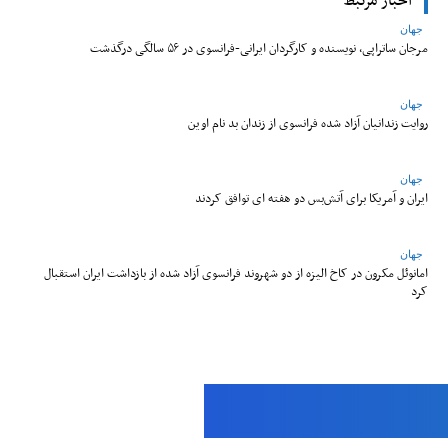
اخبار مرتبط
جهان
مرجان ساتراپی، نویسنده و کارگردان ایرانی-فرانسوی در ۵۶ سالگی درگذشت
جهان
روایت زندانیان آزاد شده فرانسوی از زندان ‌بد نام اوین
جهان
ایران و آمریکا برای آتش‌بس دو هفته‌ ای توافق کردند
جهان
امانوئل مکرون در کاخ الیزه از دو شهروند فرانسوی آزاد شده از بازداشت ایران استقبال
کرد