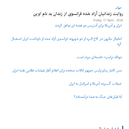
جهان
روایت زندانیان آزاد شده فرانسوی از زندان ‌بد نام اوین
Friday, 17 April , 2026
ایران و آمریکا برای آتش‌بس دو هفته‌ ای توافق کردند
امانوئل مکرون در کاخ الیزه از دو شهروند فرانسوی آزاد شده از بازداشت ایران استقبال
کرد
دونالد ترامپ: خامنه‌ای مرده است
متن کامل پیام رئیس جمهور ایالات متحده برای اعلام آغاز عملیات نظامی علیه ایران
حملات گسترده آمریکا و اسرائیل به ایران
آیا طبل‌های جنگ به صدا درآمده‌اند؟