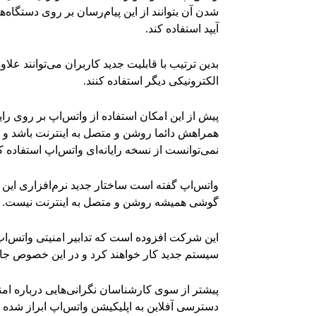
شدن آن بتوانند از این پیام‌رسان بر روی دستگاه‌ها
آیپد استفاده کند.
بدین ترتیب با قابلیت جدید کاربران می‌توانند عل
الکترونیکی دیگر استفاده کنند.
پیش از این امکان استفاده از واتس‌اپ بر روی ر
همراهش دائما روشن و متصل به اینترنت باشد و
نمی‌توانست از نسخه رایانه‌ای واتس‌اپ استفاده کن
واتس‌اپ گفته است ساختار جدید نرم‌افزاری این م
گوشی همیشه روشن و متصل به اینترنت نیست.
این شرکت افزوده است که تدابیر امنیتی واتس‌ا
سیستم جدید کار خواهند کرد و در این خصوص جای
پیشتر از سوی کارشناسان نگرانی‌هایی درباره ام
دسترسی آفلاین به اپلیکیشن واتس‌اپ ابراز شده ب