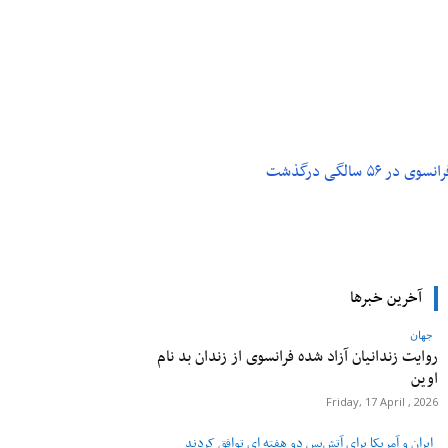
م و تکنولوژی
پزشکی
۵ سالگی درگذشت
آخرین خبرها
جهان
روایت زندانیان آزاد شده فرانسوی از زندان ‌بد نام
اوین
Friday, 17 April , 2026
ایران و آمریکا برای آتش‌بس دو هفته‌ ای توافق کردند