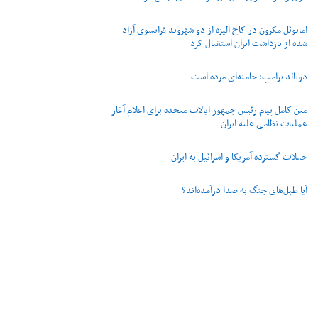
امانوئل مکرون در کاخ الیزه از دو شهروند فرانسوی آزاد
شده از بازداشت ایران استقبال کرد
دونالد ترامپ: خامنه‌ای مرده است
متن کامل پیام رئیس جمهور ایالات متحده برای اعلام آغاز
عملیات نظامی علیه ایران
حملات گسترده آمریکا و اسرائیل به ایران
آیا طبل‌های جنگ به صدا درآمده‌اند؟