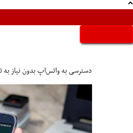
Aria Iran
آریا ایران
دسترسی به واتس‌اپ بدون نیاز به تل