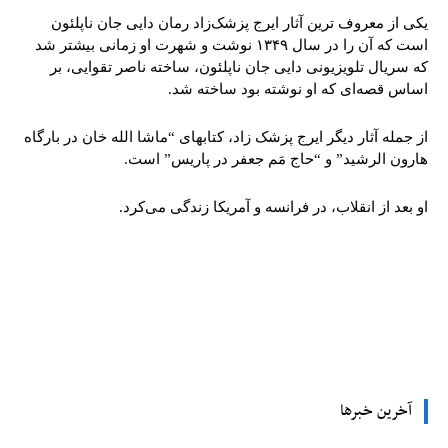
یکی از معروف‌ ترین آثار ایرج پزشک‌زاد رمان دایی جان‌ ناپلئون
است که آن را در سال ۱۳۴۹ نوشت و شهرت او زمانی بیشتر شد
که سریال تلویزیونی دایی جان ناپلئون، ساخته ناصر تقوایی، بر
اساس قصه‌ای که او نوشته بود ساخته شد.
از جمله آثار دیگر ایرج پزشک‌ زاد، کتابهای “ماشا الله خان در بارگاه
هارون الرشید” و “حاج مَم جعفر در پاریس” است.
او بعد از انقلاب، در فرانسه و آمریکا زندگی می‌کرد.
tsApp
Pinterest
X
Facebook
آخرین خبرها