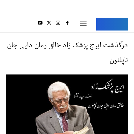
Aria Iran
آریا ایران
درگذشت ایرج پزشک‌ زاد خالق رمان دایی جان
ناپلئون