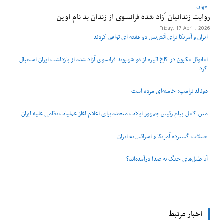
جهان
روایت زندانیان آزاد شده فرانسوی از زندان ‌بد نام اوین
Friday, 17 April , 2026
ایران و آمریکا برای آتش‌بس دو هفته‌ ای توافق کردند
امانوئل مکرون در کاخ الیزه از دو شهروند فرانسوی آزاد شده از بازداشت ایران استقبال
کرد
دونالد ترامپ: خامنه‌ای مرده است
متن کامل پیام رئیس جمهور ایالات متحده برای اعلام آغاز عملیات نظامی علیه ایران
حملات گسترده آمریکا و اسرائیل به ایران
آیا طبل‌های جنگ به صدا درآمده‌اند؟
اخبار مرتبط