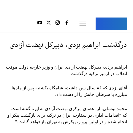
Aria Iran
آریا ایران
درگذشت ابراهیم یزدی، دبیرکل نهضت آزادی
ابراهیم یزدی، دبیرکل نهضت آزادی ایران و وزیر خارجه دولت موقت
انقلاب در ازمیر ترکیه درگذشت.
آقای یزدی که ۸۶ سال سن داشت، شامگاه یکشنبه پس از ماه‌ها
مبارزه با سرطان جانش را از دست داد.
محمد توسلی، از اعضای مرکزی نهضت آزادی به ایرنا گفته است
که “اقدامات اداری در سفارت ایران در ترکیه برای بازگشت پیکر او
انجام شده و در اولین پرواز، پیکرش به تهران بازخواهد گشت.”