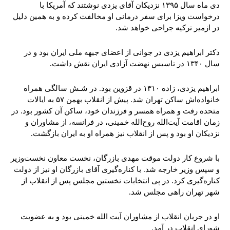
دی ماه سال ۱۳۹۵ نزدیکان آقای یزدی نوشتند که آمریکا با
درخواست ویزا برای سفر درمانی او مخالفت کرده و به همین دلیل
در ازمیر ترکیه جراحی خواهد شد.
دکتر ابراهیم یزدی در جوانی از اعضای جبهه ملی ایران بود و در
سال ۱۳۴۰ در تاسیس نهضت آزادی ایران نقش داشت.
ابراهیم یزدی، زاده ۱۳۱۰ در قزوین بود. در شـش سالگی همراه
خانواده‌اش ساکن تهران شد. پیش از انقلاب بهمن ۵۷ به ایالات
متحده رفت و همراه همسر و فرزندان خود، ساکن آن کشور بود. در
زمان اقامت آیت‌الله روح‌الله خمینی، در فرانسه، از مشاوران و
نزدیکان او بود و پس از انقلاب نیز همراه او به ایران بازگشت.
با شروع کار دولت موقت مهدی بازرگان، نخست معاون نخست‌وزیر
و سپس وزیر خارجه شد. با کناره‌گیری آقای بازرگان او نیز از دولت
کناره‌گیری کرد. در پی انتخابات نخستین مجلس پس از انقلاب از
شهر تهران راهی مجلس شد.
او در جریان انقلاب از مشاوران آیت الله خمینی بود و به عضویت
شورای انقلاب در آمد.