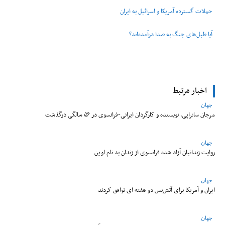
حملات گسترده آمریکا و اسرائیل به ایران
آیا طبل‌های جنگ به صدا درآمده‌اند؟
اخبار مرتبط
جهان
مرجان ساتراپی، نویسنده و کارگردان ایرانی-فرانسوی در ۵۶ سالگی درگذشت
جهان
روایت زندانیان آزاد شده فرانسوی از زندان ‌بد نام اوین
جهان
ایران و آمریکا برای آتش‌بس دو هفته‌ ای توافق کردند
جهان